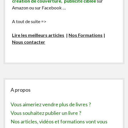
création de couverture, publicité ciblée
sur
Amazon ou sur Facebook …
A tout de suite =>
Lire les meilleurs articles
|
Nos Formations
|
Nous contacter
Sidebar
A propos
Vous aimeriez vendre plus de livres ?
Vous souhaitez publier un livre ?
Nos articles, vidéos et formations vont vous