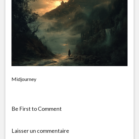
facebook
instagram
youtube
email-
form
Midjourney
Be First to Comment
Laisser un commentaire