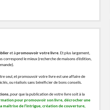
blier
et à
promouvoir votre livre
. Et plus largement,
ous correspond le mieux (recherche de maisons d’édition,
demande).
être seul, et promouvoir votre livre est une affaire de
lés, ou réalisés sans bénéficier de bons conseils.
tions
, pour que la publication de votre livre soit à la
ormation pour promouvoir son livre, décrocher une
sa maîtrise de l’intrigue, création de couverture,