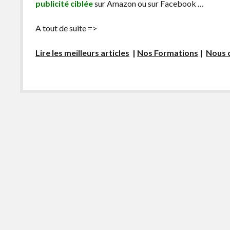
publicité ciblée
sur Amazon ou sur Facebook …
A tout de suite =>
Lire les meilleurs articles
|
Nos Formations
|
Nous 