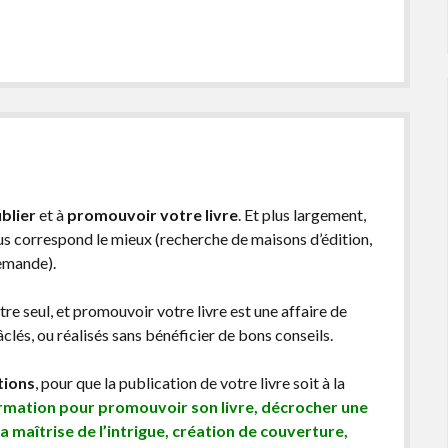
blier
et à
promouvoir votre livre
. Et plus largement,
ous correspond le mieux (recherche de maisons d’édition,
demande).
être seul, et promouvoir votre livre est une affaire de
lés, ou réalisés sans bénéficier de bons conseils.
tions
, pour que la publication de votre livre soit à la
ormation pour promouvoir son livre, décrocher une
sa maîtrise de l’intrigue, création de couverture,