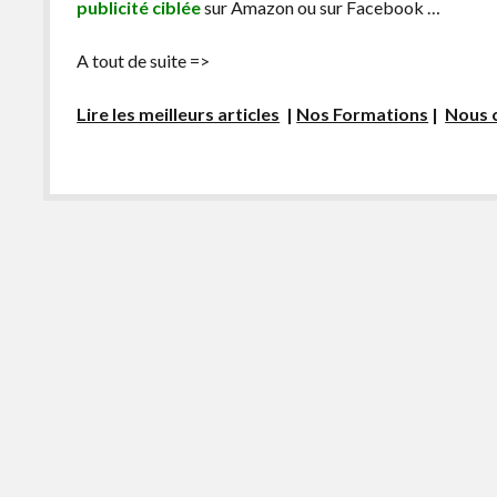
publicité ciblée
sur Amazon ou sur Facebook …
A tout de suite =>
Lire les meilleurs articles
|
Nos Formations
|
Nous 