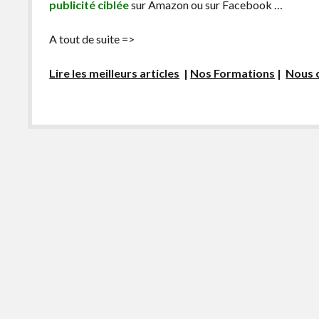
publicité ciblée
sur Amazon ou sur Facebook …
A tout de suite =>
Lire les meilleurs articles
|
Nos Formations
|
Nous 