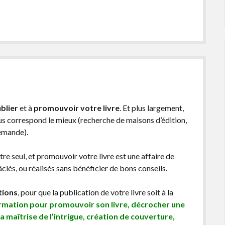
blier
et à
promouvoir votre livre
. Et plus largement,
ous correspond le mieux (recherche de maisons d’édition,
demande).
être seul, et promouvoir votre livre est une affaire de
lés, ou réalisés sans bénéficier de bons conseils.
tions
, pour que la publication de votre livre soit à la
ormation pour promouvoir son livre, décrocher une
sa maîtrise de l’intrigue, création de couverture,