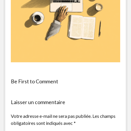
facebook
instagram
youtube
email-
form
Be First to Comment
Laisser un commentaire
Votre adresse e-mail ne sera pas publiée.
Les champs
obligatoires sont indiqués avec
*