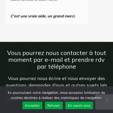
C'est une vraie aide, un grand merci.
Vous pourrez nous contacter à tout
moment par e-mail et prendre rdv
par téléphone
Vous pourrez nous écrire et nous envoyer des
questions, demandes d'avis et autres sujets liés
à votre livre.
En poursuivant votre navigation, vous acceptez l’utilisation de
cookies destinés à réaliser des statistiques de navigation.
Nous échangeons beaucoup avec les auteurs.
Accepter
Refuser
En savoir plus