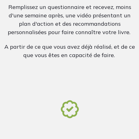
Remplissez un questionnaire et recevez, moins
d'une semaine après, une vidéo présentant un
plan d'action et des recommandations
personnalisées pour faire connaître votre livre.
A partir de ce que vous avez déjà réalisé, et de ce
que vous êtes en capacité de faire.