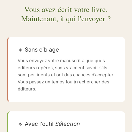
Vous avez écrit votre livre.
Maintenant, à qui l'envoyer ?
🔸 Sans ciblage
Vous envoyez votre manuscrit à quelques
éditeurs repérés, sans vraiment savoir s'ils
sont pertinents et ont des chances d'accepter.
Vous passez un temps fou à rechercher des
éditeurs.
🔹 Avec l'outil
Sélection