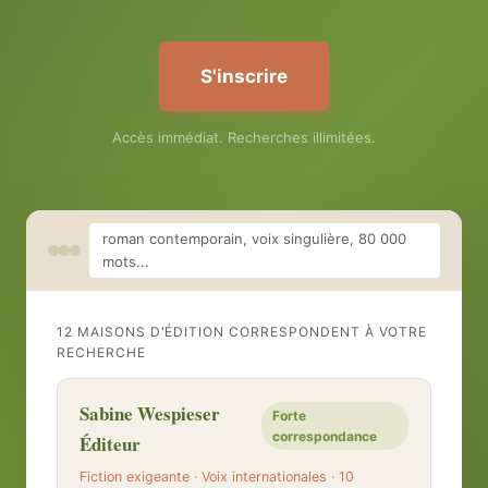
S'inscrire
Accès immédiat. Recherches illimitées.
roman contemporain, voix singulière, 80 000
mots...
12 MAISONS D'ÉDITION CORRESPONDENT À VOTRE
RECHERCHE
Sabine Wespieser
Forte
correspondance
Éditeur
Fiction exigeante · Voix internationales · 10