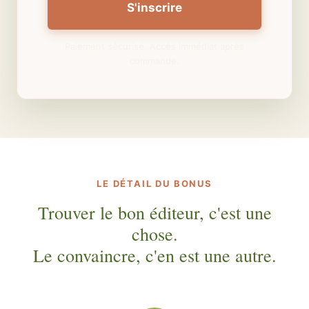
S'inscrire
Paiement sécurisé. Accès immédiat après
commande.
LE DÉTAIL DU BONUS
Trouver le bon éditeur, c'est une
chose.
Le convaincre, c'en est une autre.