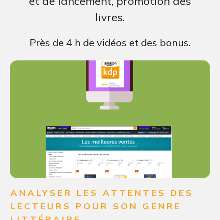
et de lancement, promotion des
livres.
Près de 4 h de vidéos et des bonus.
ANALYSER LES ATTENTES DES
LECTEURS POUR SON GENRE
LITTÉRAIRE