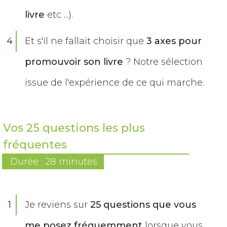
livre
etc ...).
4
Et s'il ne fallait choisir que
3 axes pour
promouvoir son livre
? Notre sélection
issue de l'expérience de ce qui marche.
Vos 25 questions les plus
fréquentes
Durée : 28 minutes
1
Je reviens sur
25 questions que vous
me posez fréquemment
lorsque vous