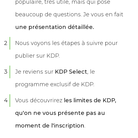
populaire, très utile, mais qui pose
beaucoup de questions. Je vous en fait
une présentation détaillée.
2
Nous voyons les étapes à suivre pour
publier sur KDP.
3
Je reviens sur
KDP Select
, le
programme exclusif de KDP.
4
Vous découvrirez
l
es limites de KDP,
qu'on ne vous présente pas au
moment de l'inscription
.