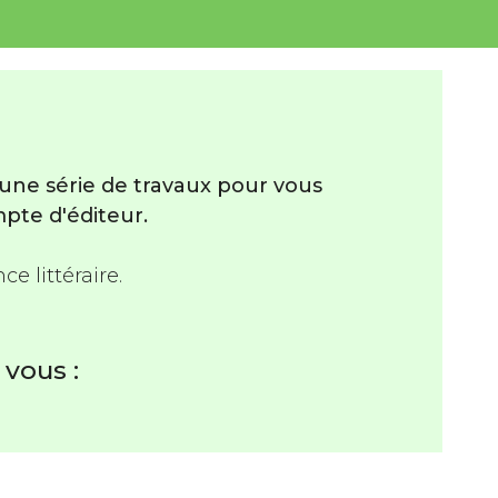
une série de travaux pour vous
pte d'éditeur.
e littéraire.
 vous :