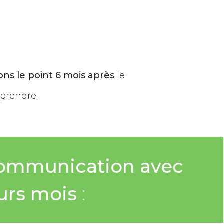
ons le point 6 mois après
le
eprendre.
communication avec
eurs mois
: