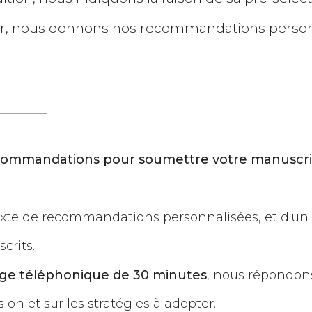
ur, nous donnons nos recommandations person
commandations pour soumettre votre manuscri
exte de recommandations personnalisées, et d'un 
crits.
ge téléphonique de 30 minutes
, nous répondons
ion et sur les stratégies à adopter.