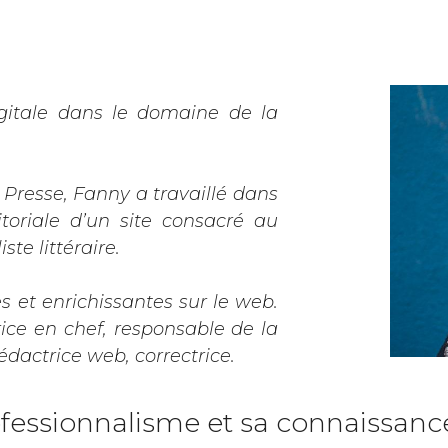
gitale dans le domaine de la
e Presse, Fanny a travaillé dans
toriale d’un site consacré au
ste littéraire.
s et enrichissantes sur le web.
rice en chef, responsable de la
actrice web, correctrice.
ofessionnalisme et sa connaissanc