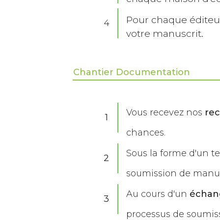
Pour chaque édite
4
votre manuscrit.
Chantier Documentation
Vous recevez nos
re
1
chances.
Sous la forme d'un t
2
soumission de manus
Au cours d'un
échan
3
processus de soumiss