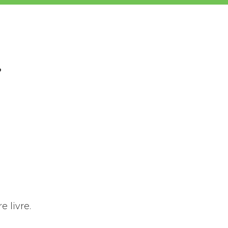
?
e livre.