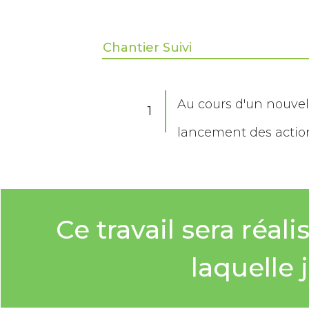
Chantier Suivi
Au cours d'un nouve
1
lancement des action
Ce travail sera réal
laquelle 