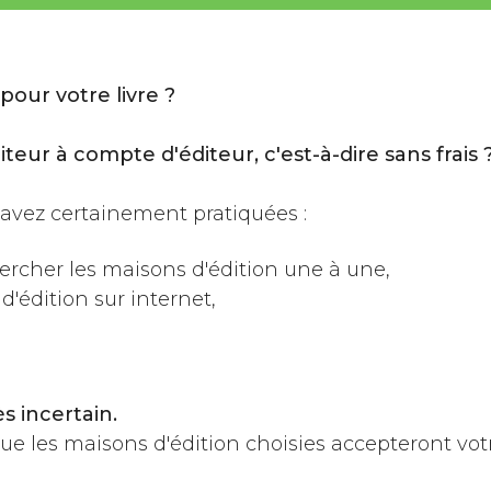
our votre livre ?
ur à compte d'éditeur, c'est-à-dire sans frais 
s avez certainement pratiquées :
ercher les maisons d'édition une à une,
d'édition sur internet,
ès incertain.
ue les maisons d'édition choisies accepteront votr