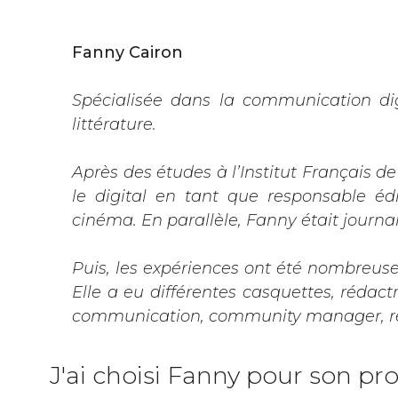
Fanny Cairon
Spécialisée dans la communication di
littérature.
Après des études à l’Institut Français d
le digital en tant que responsable édi
cinéma. En parallèle, Fanny était journali
Puis, les expériences ont été nombreuse
Elle a eu différentes casquettes, rédact
communication, community manager, réd
J'ai choisi Fanny pour son pr