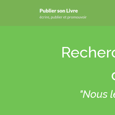
Recher
"Nous l