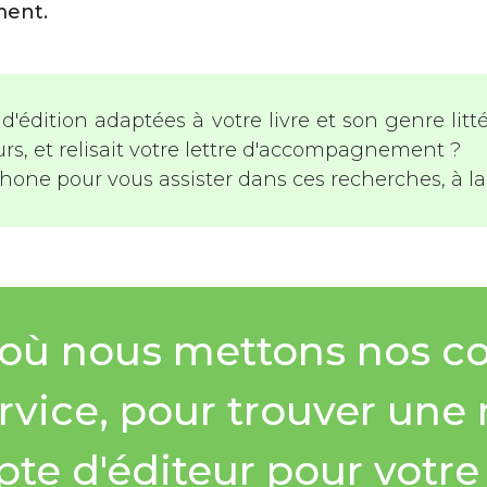
ment.
d'édition adaptées à votre livre et son genre littér
rs, et relisait votre lettre d'accompagnement ?
phone pour vous assister dans ces recherches, à la
 où nous mettons nos c
rvice, pour trouver une
te d'éditeur pour votre l