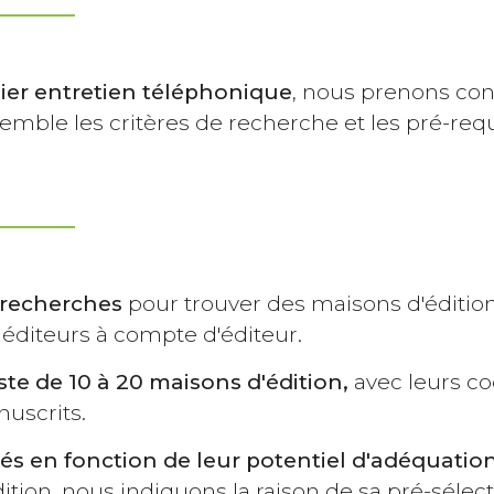
er entretien téléphonique
, nous prenons conn
mble les critères de recherche et les pré-req
 recherches
pour trouver des maisons d'édition
s éditeurs à compte d'éditeur.
ste de 10 à 20 maisons d'édition,
avec leurs co
uscrits.
iés en fonction de leur potentiel d'adéquation
tion, nous indiquons la raison de sa pré-sélec