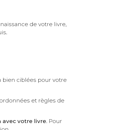
aissance de votre livre,
uis.
 bien ciblées pour votre
ordonnées et règles de
 avec votre livre
. Pour
tion