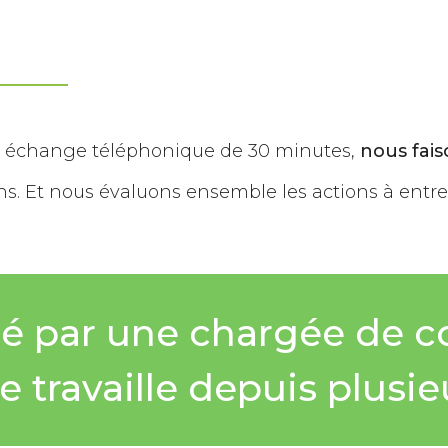
l échange téléphonique de 30 minutes,
nous fais
s. Et nous évaluons ensemble les actions à entr
isé par
une chargée de 
je travaille depuis plusi