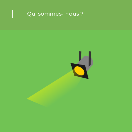
t
Qui sommes- nous ?