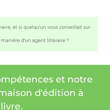
aire, et si quelqu'un vous conseillait sur
 manière d'un agent littéraire ?
ompétences et notre
 maison d'édition à
ivre.