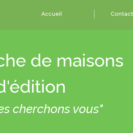
Accueil
Contac
che de maisons
d'édition
es cherchons vous"