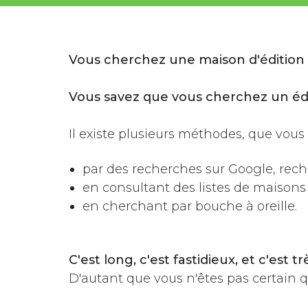
Vous cherchez une maison d'édition p
Vous savez que vous cherchez un édite
Il existe plusieurs méthodes, que vou
par des recherches sur Google, rech
en consultant des listes de maisons 
en cherchant par bouche à oreille.
C'est long, c'est fastidieux, et c'est tr
D'autant que vous n'êtes pas certain q