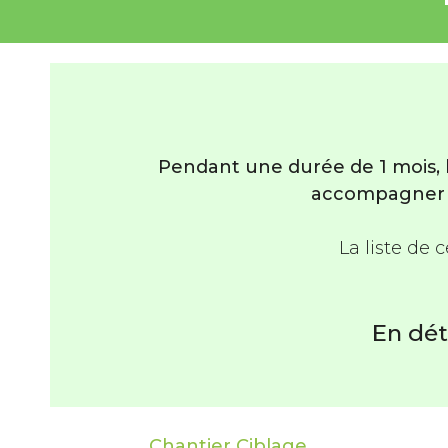
Pendant une durée de 1 mois, 
accompagner d
La liste de 
En dét
Chantier Ciblage