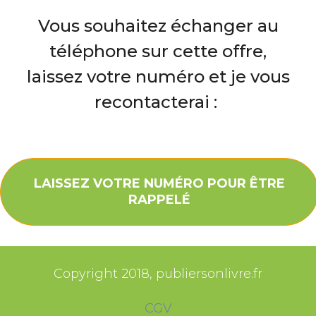
Vous souhaitez échanger au
téléphone sur cette offre,
laissez votre numéro et je vous
recontacterai :
​LAISSEZ VOTRE NUMÉRO​ POUR ÊTRE
RAPPELÉ
​
​Copyright 2018, ​publiersonlivre.fr
​CGV