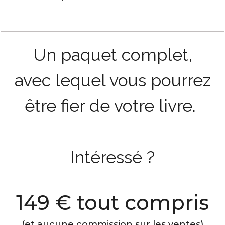
Un
paquet
complet,
avec lequel vous pourrez
être fier de votre livre.
Intéressé ?
149 € tout compris
(et aucune commission sur les ventes)