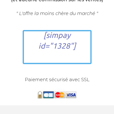
" L'offre la moins chère du marché "
[simpay
id="1328"]
​Paiement sécurisé avec SSL