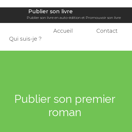
​ Publier son livre
Publier son livre en auto-édition et Promouvoir son livre
​
Accueil
Contact
Qui suis-je ?
​Publier son premier
roman