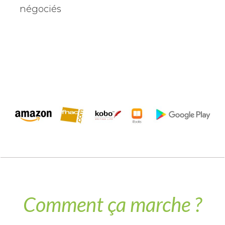
négociés
​​Comment​ ça marche ?