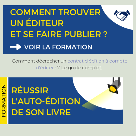
Comment décrocher un
contrat d'édition à compte
d'éditeur
? Le guide complet.