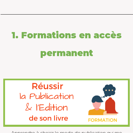
1. Formations en accès
permanent
Apprendre à choisir le mode de publication qui me