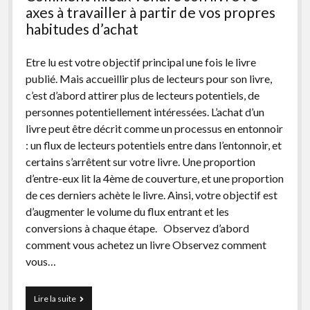
2025
axes à travailler à partir de vos propres
habitudes d’achat
Etre lu est votre objectif principal une fois le livre
publié. Mais accueillir plus de lecteurs pour son livre,
c’est d’abord attirer plus de lecteurs potentiels, de
personnes potentiellement intéressées. L’achat d’un
livre peut être décrit comme un processus en entonnoir
: un flux de lecteurs potentiels entre dans l’entonnoir, et
certains s’arrêtent sur votre livre. Une proportion
d’entre-eux lit la 4ème de couverture, et une proportion
de ces derniers achète le livre. Ainsi, votre objectif est
d’augmenter le volume du flux entrant et les
conversions à chaque étape. Observez d’abord
comment vous achetez un livre Observez comment
vous…
Comment
Lire la suite