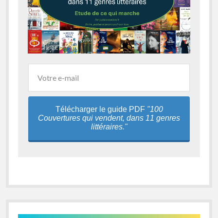
Télécharger le guide PDF
"100
Couvertures qui vendent, dans 11 genres
littéraires."