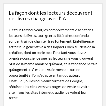
recherche
de
La façon dont les lecteurs découvrent
maisons
d’édition
des livres change avec l’IA
C’est un fait nouveau, les comportements d’achat des
lecteurs de livres, tous genres littéraires confondus,
sont en train de changer très fortement. L’intelligence
artificielle générative a des impacts bien au-delà de la
création, dont on parle peu. Pourtant vous devez
prendre conscience que les lecteurs ne vous trouvent
plus de la même manière qu’avant, et la tendance ne fait
qu’augmenter. C’est une vraie menace, ou une
opportunité si l’on s’adapte en tant qu’auteur.
ChatGPT, ou les nouveaux formats de Google,
réduisent les clics vers vos pages de vente et votre
site. Tous les sites internet d’audience voient leur
trafic…