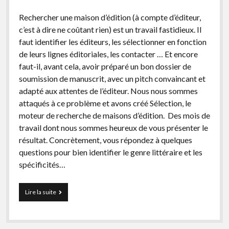
vraiment
Rechercher une maison d’édition (à compte d’éditeur,
c’est à dire ne coûtant rien) est un travail fastidieux. Il
faut identifier les éditeurs, les sélectionner en fonction
de leurs lignes éditoriales, les contacter … Et encore
faut-il, avant cela, avoir préparé un bon dossier de
soumission de manuscrit, avec un pitch convaincant et
adapté aux attentes de l’éditeur. Nous nous sommes
attaqués à ce problème et avons créé Sélection, le
moteur de recherche de maisons d’édition. Des mois de
travail dont nous sommes heureux de vous présenter le
résultat. Concrètement, vous répondez à quelques
questions pour bien identifier le genre littéraire et les
spécificités…
Nouveau
Lire la suite
:
le
moteur
de