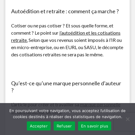
Autoédition et retraite : comment ça marche ?
Cotiser ou ne pas cotiser ? Et sous quelle forme, et
comment ? Le point sur
l’autoédition et les cotisations
retraite.
Selon que vos revenus soient imposés à l’IR ou
en micro-entreprise, ou en EURL ou SASU, le décompte
des cotisations retraites ne sera pas le même.
Qu’est-ce qu’une marque personnelle d’auteur
?
L’article pour créer et travailler sa
marque personnelle
En poursuivant votre navigation, vous acceptez l’utilisation de
en tant qu’auteur de livre
.
cookies destinés à réaliser des statistiques de navigation.
Accepter
Refuser
En savoir plus