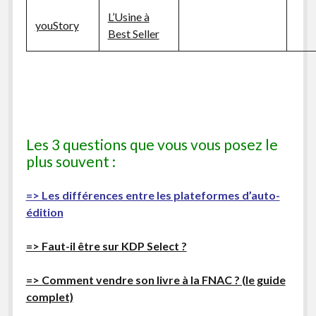
L’Usine à
youStory
Best Seller
Les 3 questions que vous vous posez le
plus souvent :
=> Les différences entre les plateformes d’auto-
édition
=> Faut-il être sur KDP Select ?
=> Comment vendre son livre à la FNAC ? (le guide
complet)