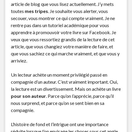
article de blog que vous lisez actuellement. J’y mets
toutes
mes tripes
. Je souhaite vous alerter, vous
secouer, vous montrer ce qui compte vraiment. Je ne
rentre pas dans un tutoriel académique pour vous
apprendre à promouvoir votre livre sur Facebook. Je
veux que vous ressortiez grandis de la lecture de cet
article, que vous changiez votre manière de faire, et
que vous sachiez ce qui marche vraiment, et que vous y
arriviez.
Un lecteur achète un moment privilégié passé en
compagnie d’un auteur. C’est vraiment important. Oui,
la lecture est un divertissement. Mais on achète un livre
pour son auteur
. Parce qu’on l’apprécie, parce qu’il
nous surprend, et parce qu’on se sent bien en sa
compagnie.
L’histoire de fond et l’intrigue ont une importance
réduite lorsque l’on envisage les choses sous cet angle.