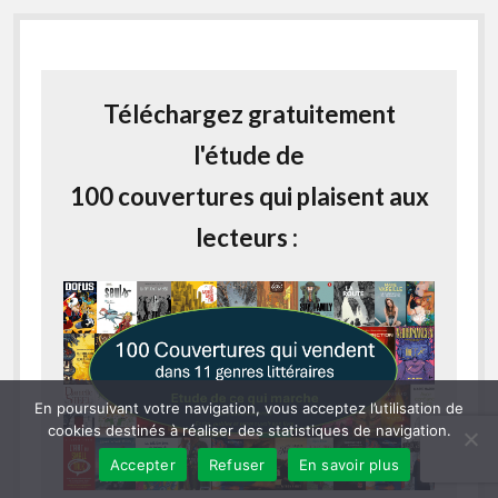
Téléchargez gratuitement
l'étude de
100 couvertures qui plaisent aux
lecteurs :
En poursuivant votre navigation, vous acceptez l’utilisation de
cookies destinés à réaliser des statistiques de navigation.
Accepter
Refuser
En savoir plus