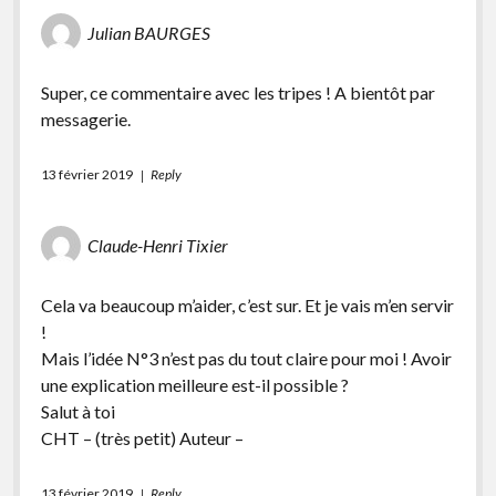
Julian BAURGES
Super, ce commentaire avec les tripes ! A bientôt par
messagerie.
13 février 2019
Reply
Claude-Henri Tixier
Cela va beaucoup m’aider, c’est sur. Et je vais m’en servir
!
Mais l’idée N°3 n’est pas du tout claire pour moi ! Avoir
une explication meilleure est-il possible ?
Salut à toi
CHT – (très petit) Auteur –
13 février 2019
Reply