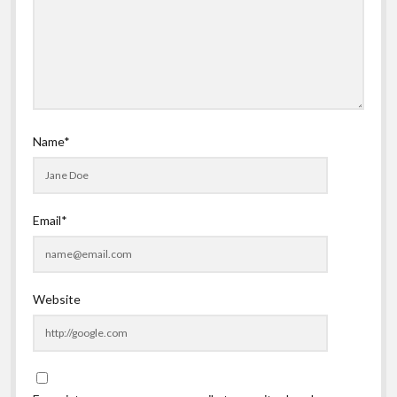
Name*
Email*
Website