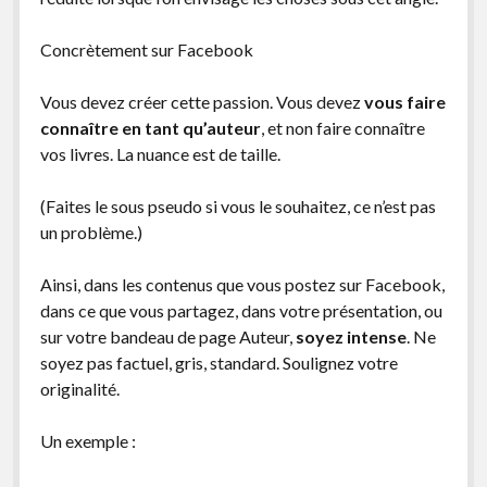
Concrètement sur Facebook
Vous devez créer cette passion. Vous devez
vous faire
connaître en tant qu’auteur
, et non faire connaître
vos livres. La nuance est de taille.
(Faites le sous pseudo si vous le souhaitez, ce n’est pas
un problème.)
Ainsi, dans les contenus que vous postez sur Facebook,
dans ce que vous partagez, dans votre présentation, ou
sur votre bandeau de page Auteur,
soyez intense
. Ne
soyez pas factuel, gris, standard. Soulignez votre
originalité.
Un exemple :