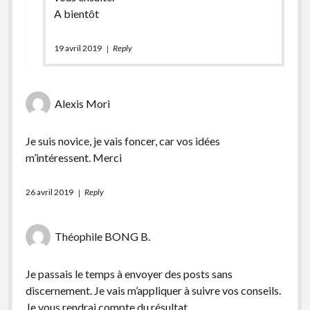
A bientôt
19 avril 2019
Reply
Alexis Mori
Je suis novice, je vais foncer, car vos idées
m’intéressent. Merci
26 avril 2019
Reply
Théophile BONG B.
Je passais le temps à envoyer des posts sans
discernement. Je vais m’appliquer à suivre vos conseils.
Je vous rendrai compte du résultat.