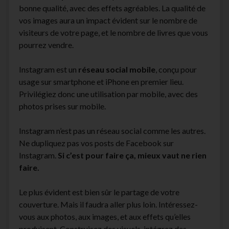
bonne qualité, avec des effets agréables. La qualité de
vos images aura un impact évident sur le nombre de
visiteurs de votre page, et le nombre de livres que vous
pourrez vendre.
Instagram est un
réseau social mobile
, conçu pour
usage sur smartphone et iPhone en premier lieu.
Privilégiez donc une utilisation par mobile, avec des
photos prises sur mobile.
Instagram n’est pas un réseau social comme les autres.
Ne dupliquez pas vos posts de Facebook sur
Instagram.
Si c’est pour faire ça, mieux vaut ne rien
faire.
Le plus évident est bien sûr le partage de votre
couverture. Mais il faudra aller plus loin. Intéressez-
vous aux photos, aux images, et aux effets qu’elles
produisent. Construisez des visuels, intégrez des