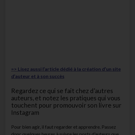
=> Lisez aussi l’article dédié à la création d’un site
d’auteur et à son succès
Regardez ce qui se fait chez d’autres
auteurs, et notez les pratiques qui vous
touchent pour promouvoir son livre sur
Instagram
Pour bien agir, il faut regarder et apprendre. Passez
donc quelques heures à suivre les posts d’auteurs que