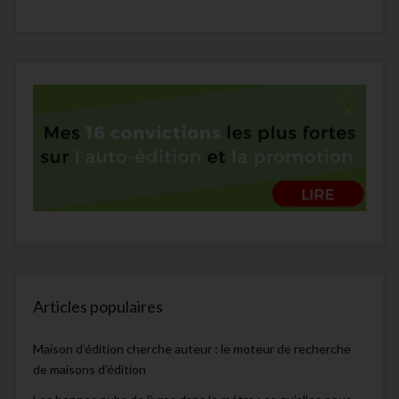
Articles populaires
Maison d’édition cherche auteur : le moteur de recherche
de maisons d’édition