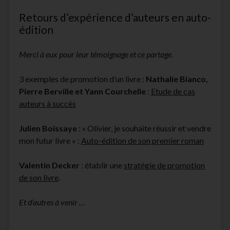
Retours d’expérience d’auteurs en auto-
édition
Merci à eux pour leur témoignage et ce partage.
3 exemples de promotion d’un livre :
Nathalie Bianco,
Pierre Berville et Yann Courchelle
:
Etude de cas
auteurs à succès
Julien Boissaye
: « Olivier, je souhaite réussir et vendre
mon futur livre » :
Auto-édition de son premier roman
Valentin Decker
: établir une
stratégie de promotion
de son livre
.
Et d’autres à venir …