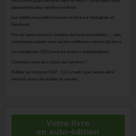
Les bonnes pubs de livres dans le métro : ce qu’elles nous
apprennent pour vendre nos livres
Les meilleures publicités pour un livre sur Instagram et
Facebook
Prix de vente moyens, nombre de livres autoédités … : des
statistiques jamais vues sur les meilleures ventes de livres
Les tendances 2025 pour les auteurs indépendants
Comment avoir plus d’avis sur son livre ?
Publier sur Amazon KDP : 13 Conseils que j’aurais aimé
recevoir avant de publier et vendre