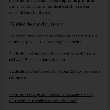
d’autoédités
. Ce sont des
exemples de promotion
de livres
. Les auteurs abordent leurs forces, leurs
outils, et leurs faiblesses.
Etudes de cas d’auteurs
Vous trouverez d’abord les études de cas d’auteurs et
de livres, que nous réalisons régulièrement :
Etude de cas d’un livre et d’un auteur : « La villa, cette
nuit … » | 9 conseils dont s’inspirer
Etude de cas d’un livre et d’un auteur :10 bonnes idées à
reprendre
Etude de cas : Virginie Grimaldi. Comment a-t-elle
décroché son premier contrat d’édition ?