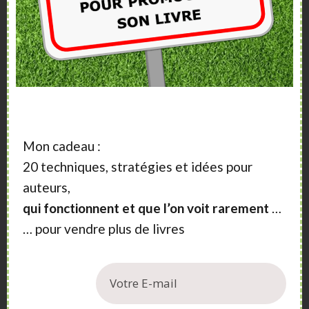
Sidebar
A propos
Vous aimeriez vendre plus de livres ?
Vous souhaitez publier un livre ?
Nos articles, vidéos et formations vont vous
Mon cadeau :
aider.
20 techniques, stratégies et idées pour
auteurs,
qui fonctionnent et que l’on voit rarement
…
… pour vendre plus de livres