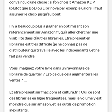
convaincu d’une chose : si l’on choisit
Amazon KDP
(plutôt que
BoD
ou
Librinova
par exemple), alors il faut
assumer le choix jusqu’au bout.
Il y a beaucoup plus à gagner en optimisant son
référencement sur Amazon.fr, qu’à aller chercher une
visibilité dans d’autres librairies.
Etre présent en
librairies
est très difficile (je ne connais pas de
distributeur qui travaille avec les indépendants), et ne
fait pas vendre.
Vous imaginez votre livre dans un rayonnage de
librairie de quartier ? Est-ce que cela augmentera les
ventes ? …
Et être présent sur fnac.com et cultura.fr ? Oui ce sont
des librairies en ligne fréquentées, mais le volume y est
moindre que sur amazon, et les outils de promotion
inexistants.