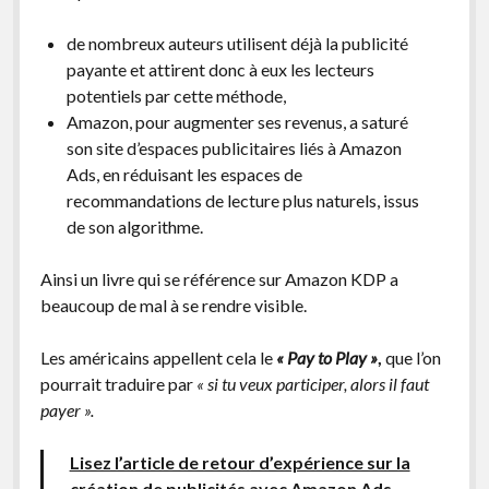
de nombreux auteurs utilisent déjà la publicité
payante et attirent donc à eux les lecteurs
potentiels par cette méthode,
Amazon, pour augmenter ses revenus, a saturé
son site d’espaces publicitaires liés à Amazon
Ads, en réduisant les espaces de
recommandations de lecture plus naturels, issus
de son algorithme.
Ainsi un livre qui se référence sur Amazon KDP a
beaucoup de mal à se rendre visible.
Les américains appellent cela le
« Pay to Play »
,
que l’on
pourrait traduire par
« si tu veux participer, alors il faut
payer ».
Lisez l’article de retour d’expérience sur la
création de publicités avec Amazon Ads