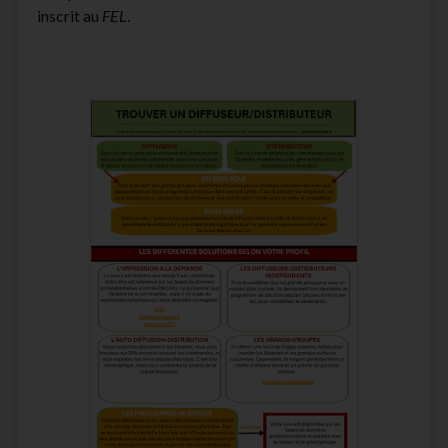
inscrit au
FEL
.