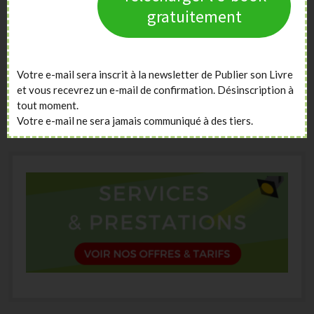
gratuitement
Vous aimeriez vendre plus de livres ?
Vous souhaitez publier un livre ?
Nos articles, vidéos et formations vont vous
Votre e-mail sera inscrit à la newsletter de Publier son Livre
aider.
et vous recevrez un e-mail de confirmation. Désinscription à
tout moment.
Votre e-mail ne sera jamais communiqué à des tiers.