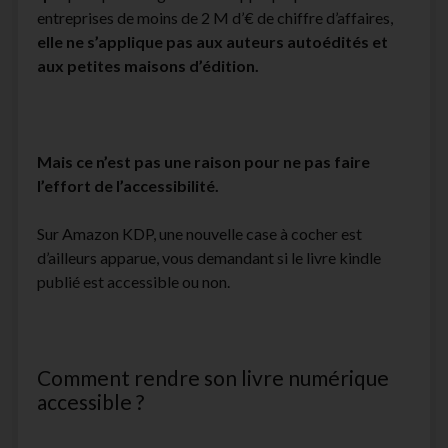
entreprises de moins de 2 M d’€ de chiffre d’affaires,
facebook
instagram
youtube
email-
elle ne s’applique pas aux auteurs autoédités et
form
aux petites maisons d’édition.
Mais ce n’est pas une raison pour ne pas faire
l’effort de l’accessibilité.
Sur Amazon KDP, une nouvelle case à cocher est
d’ailleurs apparue, vous demandant si le livre kindle
publié est accessible ou non.
Comment rendre son livre numérique
accessible ?