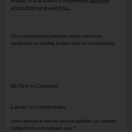
en
FALC
(Facile à lire et à comprendre),
voir notre
article dédié sur le sujet FALC
.
Des professionnels peuvent rendre votre livre
numérique accessible, je peux vous en recommander.
Be First to Comment
Laisser un commentaire
Votre adresse e-mail ne sera pas publiée.
Les champs
obligatoires sont indiqués avec
*