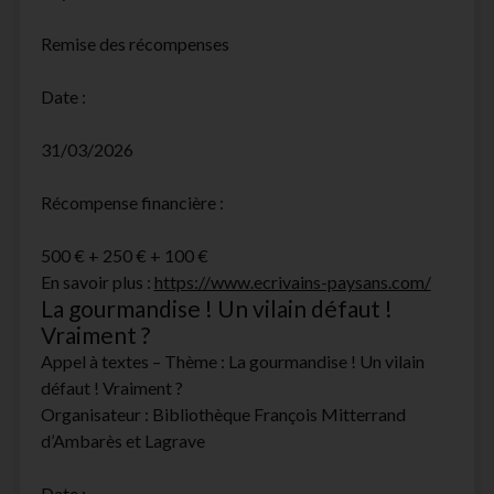
Remise des récompenses
Date :
31/03/2026
Récompense financière :
500 € + 250 € + 100 €
En savoir plus :
https://www.ecrivains-paysans.com/
La gourmandise ! Un vilain défaut !
Vraiment ?
Appel à textes – Thème : La gourmandise ! Un vilain
défaut ! Vraiment ?
Organisateur : Bibliothèque François Mitterrand
d’Ambarès et Lagrave
Date :