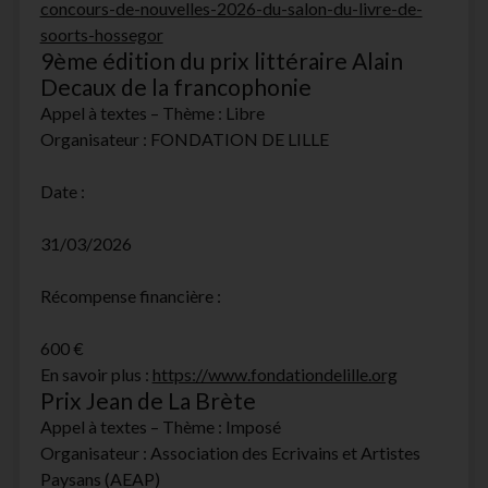
concours-de-nouvelles-2026-du-salon-du-livre-de-
soorts-hossegor
9ème édition du prix littéraire Alain
Decaux de la francophonie
Appel à textes – Thème : Libre
Organisateur : FONDATION DE LILLE
Date :
31/03/2026
Récompense financière :
600 €
En savoir plus :
https://www.fondationdelille.org
Prix Jean de La Brète
Appel à textes – Thème : Imposé
Organisateur : Association des Ecrivains et Artistes
Paysans (AEAP)