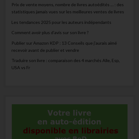
Prix de vente moyens, nombre de livres autoédités … : des
statistiques jamais vues sur les meilleures ventes de livres
Les tendances 2025 pour les auteurs indépendants
Comment avoir plus d’avis sur son livre ?
Publier sur Amazon KDP : 13 Conseils que j’aurais aimé
recevoir avant de publier et vendre
Traduire son livre : comparaison des 4 marchés Alle, Esp,
USA vs Fr