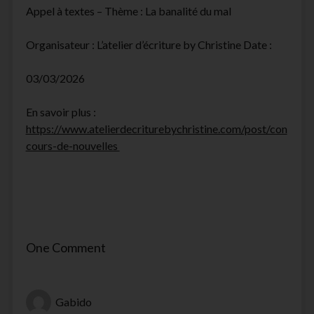
Appel à textes – Thème : La banalité du mal
Organisateur : L’atelier d’écriture by Christine Date :
03/03/2026
En savoir plus :
https://www.atelierdecriturebychristine.com/post/con
cours-de-nouvelles
One Comment
Gabido