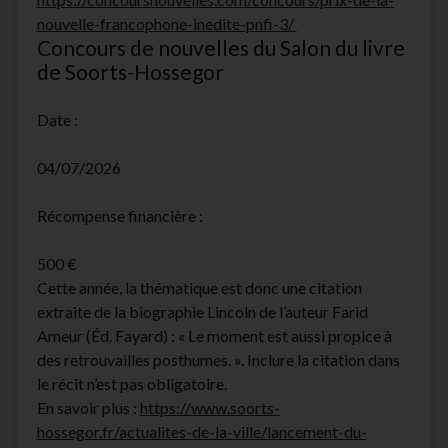
nouvelle-francophone-inedite-pnfi-3/
Concours de nouvelles du Salon du livre
de Soorts-Hossegor
Date :
04/07/2026
Récompense financière :
500 €
Cette année, la thématique est donc une citation
extraite de la biographie Lincoln de l’auteur Farid
Ameur (Éd. Fayard) : « Le moment est aussi propice à
des retrouvailles posthumes. ». Inclure la citation dans
le récit n’est pas obligatoire.
En savoir plus :
https://www.soorts-
hossegor.fr/actualites-de-la-ville/lancement-du-