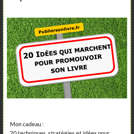
Name*
Email*
Website
Enregistrer mon nom, mon e-mail et mon site dans le
navigateur pour mon prochain commentaire.
Mon cadeau :
20 techniques, stratégies et idées pour