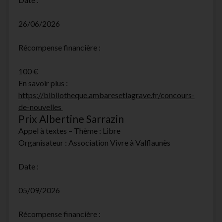
26/06/2026
Récompense financière :
100 €
En savoir plus :
https://bibliotheque.ambaresetlagrave.fr/concours-
de-nouvelles
Prix Albertine Sarrazin
Appel à textes – Thème : Libre
Organisateur : Association Vivre à Valflaunès
Date :
05/09/2026
Récompense financière :