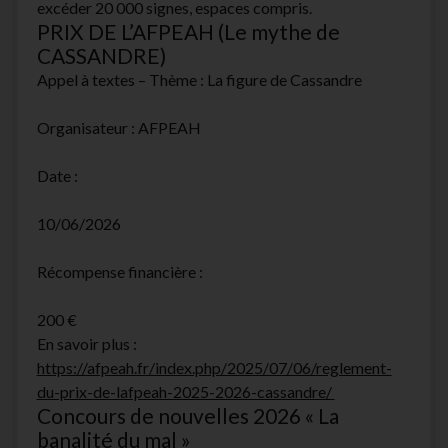
excéder 20 000 signes, espaces compris.
PRIX DE L’AFPEAH (Le mythe de
CASSANDRE)
Appel à textes – Thème : La figure de Cassandre
Organisateur : AFPEAH
Date :
10/06/2026
Récompense financière :
200 €
En savoir plus :
https://afpeah.fr/index.php/2025/07/06/reglement-
du-prix-de-lafpeah-2025-2026-cassandre/
Concours de nouvelles 2026 « La
banalité du mal »