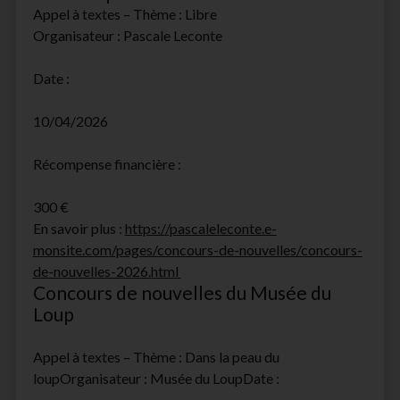
Appel à textes – Thème : Libre
Organisateur : Pascale Leconte
Date :
10/04/2026
Récompense financière :
300 €
En savoir plus :
https://pascaleleconte.e-
monsite.com/pages/concours-de-nouvelles/concours-
de-nouvelles-2026.html
Concours de nouvelles du Musée du
Loup
Appel à textes – Thème : Dans la peau du
loupOrganisateur : Musée du LoupDate :