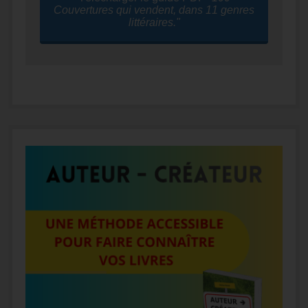
Couvertures qui vendent, dans 11 genres
littéraires."