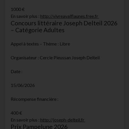
1000 €
En savoir plus :
http://vivreavalflaunes.free.fr
Concours littéraire Joseph Delteil 2026
– Catégorie Adultes
Appel à textes – Thème : Libre
Organisateur : Cercle Pieussan Joseph Delteil
Date :
15/06/2026
Récompense financière :
400 €
En savoir plus :
http://joseph-delteil.fr
Prix Pampelune 2026