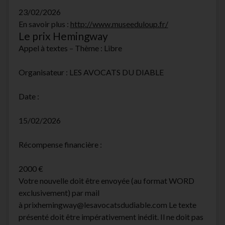
23/02/2026
En savoir plus :
http://www.museeduloup.fr/
Le prix Hemingway
Appel à textes – Thème : Libre
Organisateur : LES AVOCATS DU DIABLE
Date :
15/02/2026
Récompense financière :
2000 €
Votre nouvelle doit être envoyée (au format WORD
exclusivement) par mail
à prixhemingway@lesavocatsdudiable.com Le texte
présenté doit être impérativement inédit. Il ne doit pas