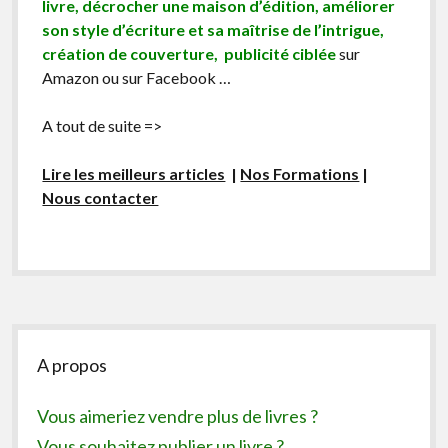
livre, décrocher une maison d’édition, améliorer
son style d’écriture et sa maîtrise de l’intrigue,
création de couverture, publicité ciblée
sur
Amazon ou sur Facebook …
A tout de suite =>
Lire les meilleurs articles
|
Nos Formations
|
Nous contacter
Sidebar
A propos
Vous aimeriez vendre plus de livres ?
Vous souhaitez publier un livre ?