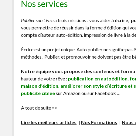
Nos services
Publier son Livre
a trois missions : vous aider à
écrire
,
pu
vous permettre de réussir dans la forme d’édition qui v
compte d’auteur, auto-édition, impression de livre à la 
Écrire est un projet unique. Auto publier ne signifie pas 
méthodes. Publier, et promouvoir ne doivent pas être bâc
Notre équipe vous propose des contenus et forma
hauteur de votre rêve :
publication en autoédition, f
maison d’édition, améliorer son style d’écriture et 
publicité ciblée
sur Amazon ou sur Facebook …
A tout de suite =>
Lire les meilleurs articles
|
Nos Formations
|
Nous 