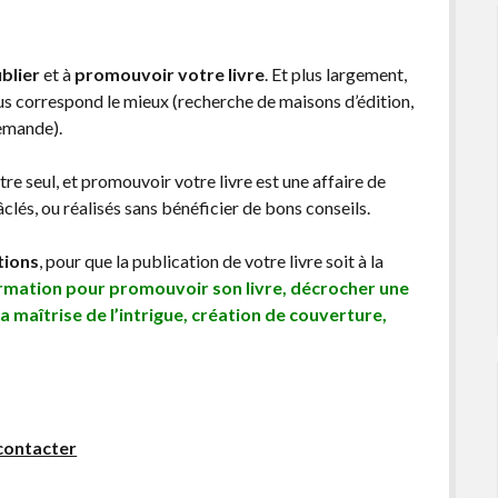
blier
et à
promouvoir votre livre
. Et plus largement,
ous correspond le mieux (recherche de maisons d’édition,
demande).
être seul, et promouvoir votre livre est une affaire de
lés, ou réalisés sans bénéficier de bons conseils.
tions
, pour que la publication de votre livre soit à la
ormation pour promouvoir son livre, décrocher une
sa maîtrise de l’intrigue, création de couverture,
contacter