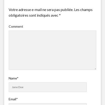
facebook
instagram
youtube
email-
Votre adresse e-mail ne sera pas publiée.
Les champs
form
obligatoires sont indiqués avec
*
Comment
Name*
Email*