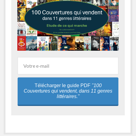
Télécharger le guide PDF
"100
Couvertures qui vendent, dans 11 genres
littéraires."