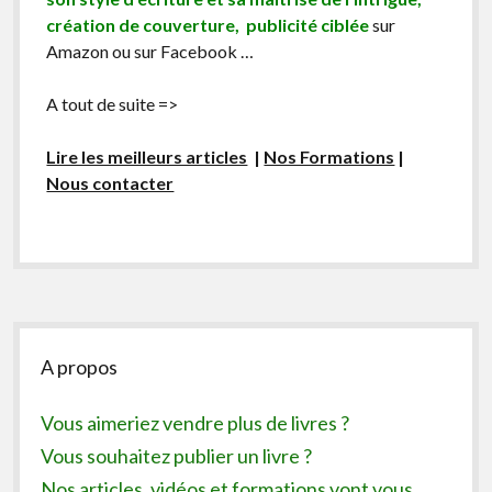
création de couverture, publicité ciblée
sur
Amazon ou sur Facebook …
A tout de suite =>
Lire les meilleurs articles
|
Nos Formations
|
Nous contacter
Sidebar
A propos
Vous aimeriez vendre plus de livres ?
Vous souhaitez publier un livre ?
Nos articles, vidéos et formations vont vous