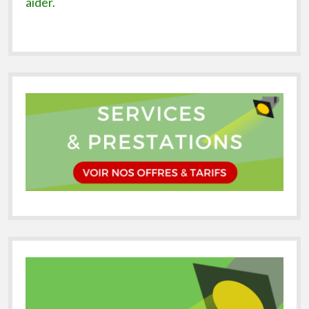
aider.