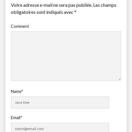
Votre adresse e-mail ne sera pas publiée.
Les champs
facebook
instagram
youtube
email-
obligatoires sont indiqués avec
*
form
Comment
Name*
Email*