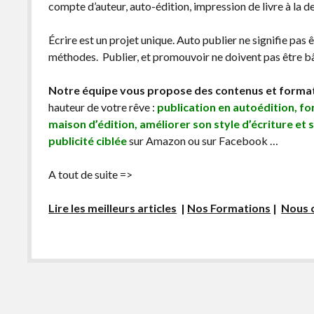
compte d’auteur, auto-édition, impression de livre à la 
Écrire est un projet unique. Auto publier ne signifie pas 
méthodes. Publier, et promouvoir ne doivent pas être bâc
Notre équipe vous propose des contenus et forma
hauteur de votre rêve :
publication en autoédition, f
maison d’édition, améliorer son style d’écriture et 
publicité ciblée
sur Amazon ou sur Facebook …
A tout de suite =>
Lire les meilleurs articles
|
Nos Formations
|
Nous 