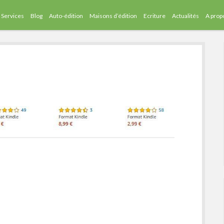
Services
Blog
Auto-édition
Maisons d’édition
Ecriture
Actualités
A prop