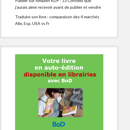
Publier sur Amazon KDP : 13 Conseils que
j’aurais aimé recevoir avant de publier et vendre
Traduire son livre : comparaison des 4 marchés
Alle, Esp, USA vs Fr