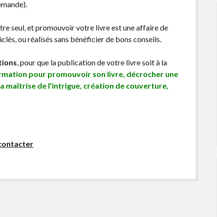
demande).
être seul, et promouvoir votre livre est une affaire de
lés, ou réalisés sans bénéficier de bons conseils.
tions
, pour que la publication de votre livre soit à la
ormation pour promouvoir son livre, décrocher une
sa maîtrise de l’intrigue, création de couverture,
contacter