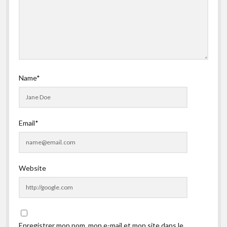
Name*
Email*
Website
Enregistrer mon nom, mon e-mail et mon site dans le