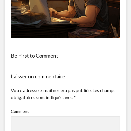
facebook
instagram
youtube
email-
form
Be First to Comment
Laisser un commentaire
Votre adresse e-mail ne sera pas publiée.
Les champs
obligatoires sont indiqués avec
*
Comment