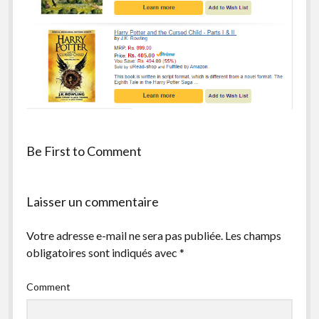
facebook
instagram
youtube
email-
form
Be First to Comment
Laisser un commentaire
Votre adresse e-mail ne sera pas publiée.
Les champs
obligatoires sont indiqués avec
*
Comment