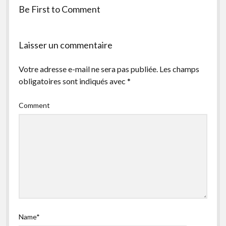
Be First to Comment
facebook
instagram
youtube
email-
form
Laisser un commentaire
Votre adresse e-mail ne sera pas publiée.
Les champs
obligatoires sont indiqués avec
*
Comment
Name*