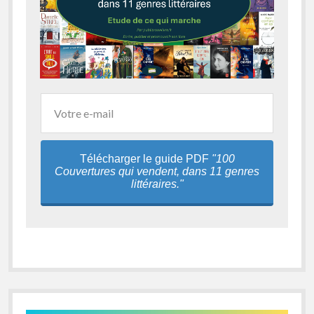
Télécharger le guide PDF
"100
Couvertures qui vendent, dans 11 genres
littéraires."