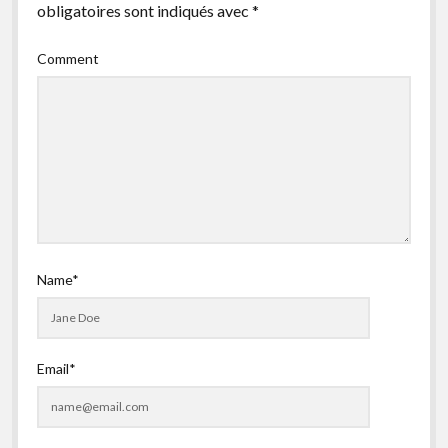
obligatoires sont indiqués avec
*
facebook
instagram
youtube
email-
form
Comment
Name*
Email*