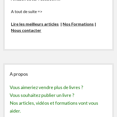
A tout de suite =>
Lire les meilleurs articles
|
Nos Formations
|
Nous contacter
Sidebar
A propos
Vous aimeriez vendre plus de livres ?
Vous souhaitez publier un livre ?
Nos articles, vidéos et formations vont vous
aider.