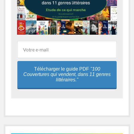
Télécharger le guide PDF
"100
Couvertures qui vendent, dans 11 genres
littéraires."