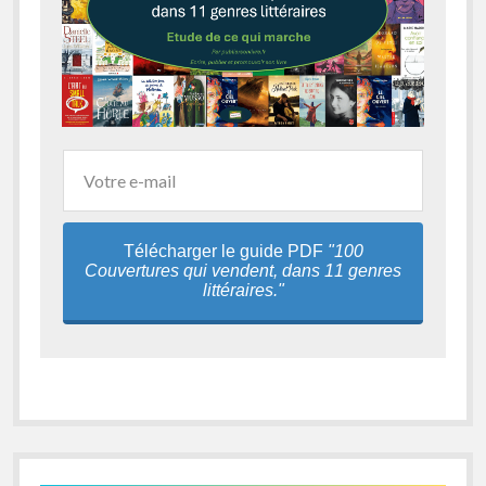
Télécharger le guide PDF
"100
Couvertures qui vendent, dans 11 genres
littéraires."