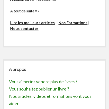
A tout de suite =>
Lire les meilleurs articles
|
Nos Formations
|
Nous contacter
Sidebar
A propos
Vous aimeriez vendre plus de livres ?
Vous souhaitez publier un livre ?
Nos articles, vidéos et formations vont vous
aider.