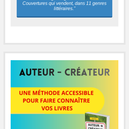
Couvertures qui vendent, dans 11 genres
littéraires."