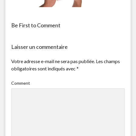
facebook
instagram
youtube
email-
form
Be First to Comment
Laisser un commentaire
Votre adresse e-mail ne sera pas publiée.
Les champs
obligatoires sont indiqués avec
*
Comment