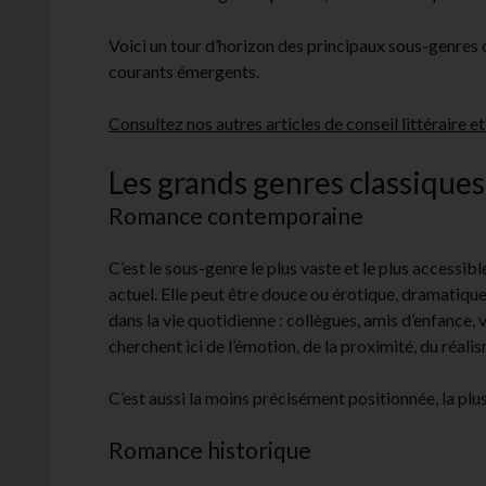
Voici un tour d’horizon des principaux sous-genres 
courants émergents.
Consultez nos autres articles de conseil littéraire et 
Les grands genres classique
Romance contemporaine
C’est le sous-genre le plus vaste et le plus accessibl
actuel. Elle peut être douce ou érotique, dramatiqu
dans la vie quotidienne : collègues, amis d’enfance,
cherchent ici de l’émotion, de la proximité, du réali
C’est aussi la moins précisément positionnée, la plus 
Romance historique