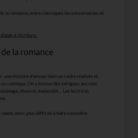
de la romance, entre classiques incontournables et
d’aide à l’écriture.
s de la romance
e : une histoire d’amour dans un cadre réaliste et
e ou comique. On y trouve des intrigues ancrées
 voisinage, divorce, maternité… Les lectrices
sme.
vaste, donc plus difficile à faire connaître.