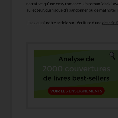
narrative qu’une cosy romance. Un roman “dark” ave
au lecteur, qui risque d’abandonner ou de mal noter l
Lisez aussi notre article sur l’écriture d’une
descript