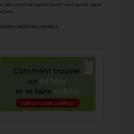
c une couverture pastel enverra un mauvais signal
e livre.
ion pour vendre une romance
.