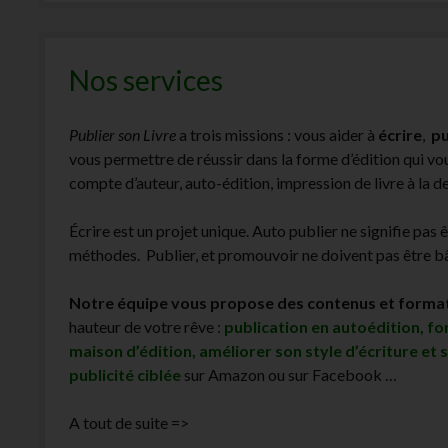
Nos services
Publier son Livre
a trois missions : vous aider à
écrire
,
pu
vous permettre de réussir dans la forme d’édition qui v
compte d’auteur, auto-édition, impression de livre à la 
Écrire est un projet unique. Auto publier ne signifie pas 
méthodes. Publier, et promouvoir ne doivent pas être bâc
Notre équipe vous propose des contenus et forma
hauteur de votre rêve :
publication en autoédition, f
maison d’édition, améliorer son style d’écriture et 
publicité ciblée
sur Amazon ou sur Facebook …
A tout de suite =>