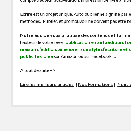
Écrire est un projet unique. Auto publier ne signifie pas 
méthodes. Publier, et promouvoir ne doivent pas être bâc
Notre équipe vous propose des contenus et forma
hauteur de votre rêve :
publication en autoédition, f
maison d’édition, améliorer son style d’écriture et 
publicité ciblée
sur Amazon ou sur Facebook …
A tout de suite =>
Lire les meilleurs articles
|
Nos Formations
|
Nous 