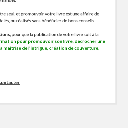
être seul, et promouvoir votre livre est une affaire de
lés, ou réalisés sans bénéficier de bons conseils.
tions
, pour que la publication de votre livre soit à la
ormation pour promouvoir son livre, décrocher une
sa maîtrise de l’intrigue, création de couverture,
contacter