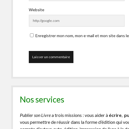
Website
Enregistrer mon nom, mon e-mail et mon site dans l
Nos services
Publier son Livre
a trois missions : vous aider à
écrire
,
pu
vous permettre de réussir dans la forme d’édition qui v
compte d’auteur, auto-édition, impression de livre à la 