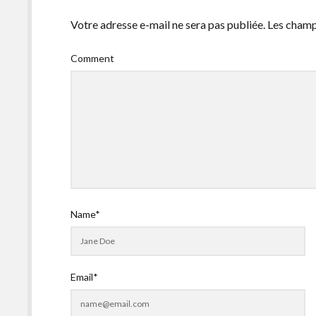
Votre adresse e-mail ne sera pas publiée.
Les champ
Comment
Name*
Email*