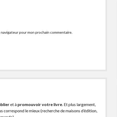
e navigateur pour mon prochain commentaire.
blier
et à
promouvoir votre livre
. Et plus largement,
ous correspond le mieux (recherche de maisons d’édition,
demande).