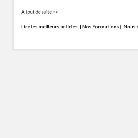
A tout de suite =>
Lire les meilleurs articles
|
Nos Formations
|
Nous 