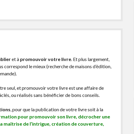
blier
et à
promouvoir votre livre
. Et plus largement,
ous correspond le mieux (recherche de maisons d’édition,
demande).
être seul, et promouvoir votre livre est une affaire de
lés, ou réalisés sans bénéficier de bons conseils.
tions
, pour que la publication de votre livre soit à la
ormation pour promouvoir son livre, décrocher une
sa maîtrise de l’intrigue, création de couverture,