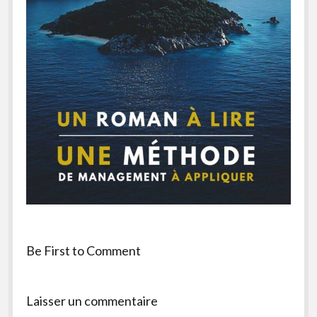
facebook
instagram
youtube
email-
form
Be First to Comment
Laisser un commentaire