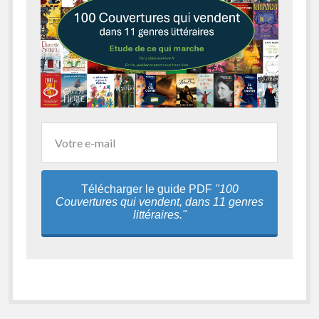
Télécharger le guide PDF
"100
Couvertures qui vendent, dans 11 genres
littéraires."