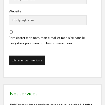
Website
Enregistrer mon nom, mon e-mail et mon site dans le
navigateur pour mon prochain commentaire.
Nos services
Publier son Livre
a trois missions : vous aider à
écrire
,