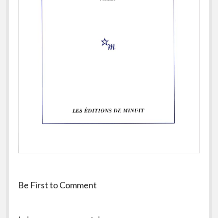
facebook
instagram
youtube
email-
form
Be First to Comment