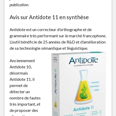
publication.
facebook
instagram
youtube
email-
form
Avis sur Antidote 11 en synthèse
Antidote est un correcteur d’orthographe et de
grammaire très performant sur le marché francophone.
L’outil bénéficie de 25 années de R&D et d’amélioration
de sa technologie sémantique et linguistique.
Anciennement
Antidote 10,
désormais
Antidote 11, il
permet de
détecter un
nombre de fautes
très important, et
de proposer des