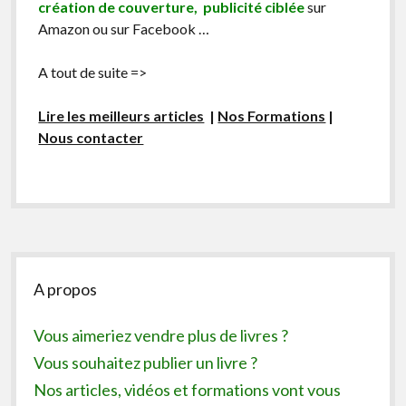
création de couverture, publicité ciblée
sur
Amazon ou sur Facebook …
A tout de suite =>
Lire les meilleurs articles
|
Nos Formations
|
Nous contacter
Sidebar
A propos
Vous aimeriez vendre plus de livres ?
Vous souhaitez publier un livre ?
Nos articles, vidéos et formations vont vous