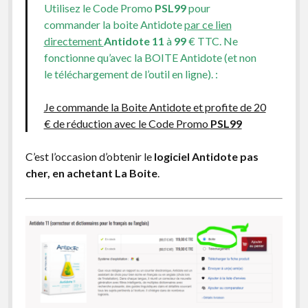
Utilisez le Code Promo
PSL99
pour
commander la boite Antidote
par ce lien
directement
Antidote 11
à
99
€ TTC. Ne
fonctionne qu’avec la BOITE Antidote (et non
le téléchargement de l’outil en ligne). :
Je commande la Boite Antidote et profite de 20
€ de réduction avec le Code Promo
PSL99
C’est l’occasion d’obtenir le
logiciel Antidote pas
cher, en achetant La Boite
.