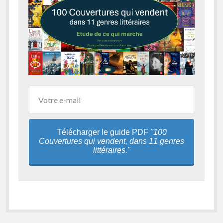
Télécharger le guide PDF
"100
Couvertures qui vendent, dans 11 genres
littéraires."