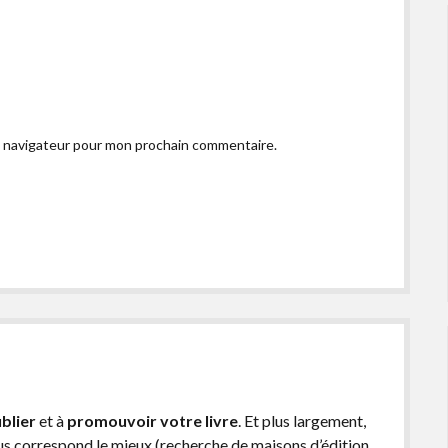
e navigateur pour mon prochain commentaire.
blier
et à
promouvoir votre livre
. Et plus largement,
ous correspond le mieux (recherche de maisons d’édition,