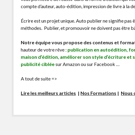
compte d’auteur, auto-édition, impression de livre à la 
Écrire est un projet unique. Auto publier ne signifie pas 
méthodes. Publier, et promouvoir ne doivent pas être bâc
Notre équipe vous propose des contenus et forma
hauteur de votre rêve :
publication en autoédition, f
maison d’édition, améliorer son style d’écriture et 
publicité ciblée
sur Amazon ou sur Facebook …
A tout de suite =>
Lire les meilleurs articles
|
Nos Formations
|
Nous 