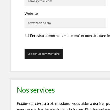
Website
Enregistrer mon nom, mon e-mail et mon site dans l
Nos services
Publier son Livre
a trois missions : vous aider à
écrire
,
pu
vous permettre de réussir dans la forme d’édition qui v