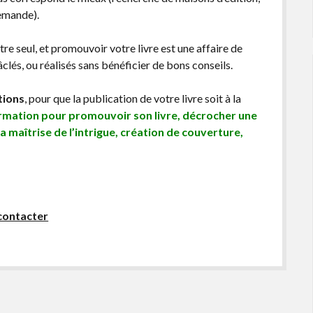
demande).
être seul, et promouvoir votre livre est une affaire de
lés, ou réalisés sans bénéficier de bons conseils.
tions
, pour que la publication de votre livre soit à la
ormation pour promouvoir son livre, décrocher une
sa maîtrise de l’intrigue, création de couverture,
contacter