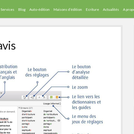
Services
Blog
Auto-édition
Maisons d’édition
Ecriture
Actualités
A prop
avis