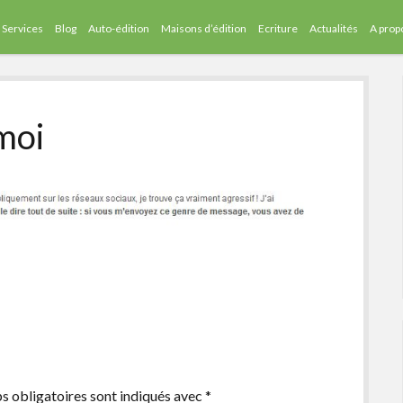
Services
Blog
Auto-édition
Maisons d’édition
Ecriture
Actualités
A prop
 moi
s obligatoires sont indiqués avec
*