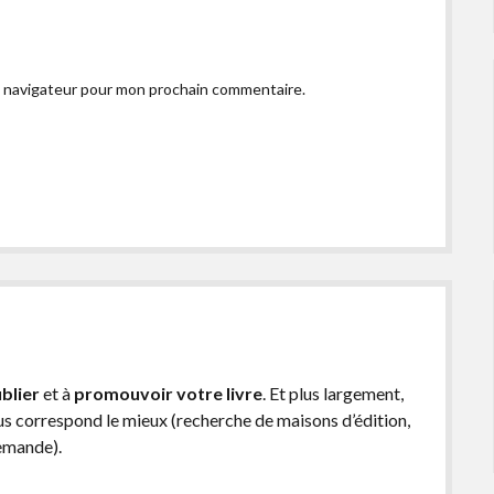
e navigateur pour mon prochain commentaire.
blier
et à
promouvoir votre livre
. Et plus largement,
ous correspond le mieux (recherche de maisons d’édition,
demande).