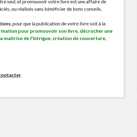
être seul, et promouvoir votre livre est une affaire de
lés, ou réalisés sans bénéficier de bons conseils.
tions
, pour que la publication de votre livre soit à la
ormation pour promouvoir son livre, décrocher une
sa maîtrise de l’intrigue, création de couverture,
contacter