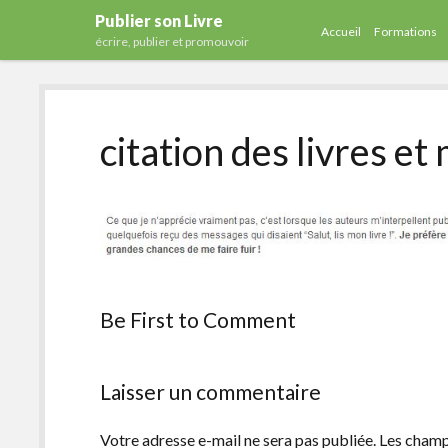
Publier son Livre
Accueil
Formations
écrire, publier et promouvoir
citation des livres et
Be First to Comment
Laisser un commentaire
Votre adresse e-mail ne sera pas publiée.
Les champ