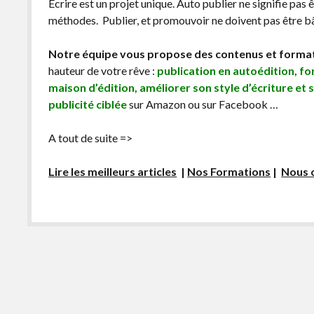
Écrire est un projet unique. Auto publier ne signifie pas 
méthodes. Publier, et promouvoir ne doivent pas être bâc
Notre équipe vous propose des contenus et forma
hauteur de votre rêve :
publication en autoédition, f
maison d’édition, améliorer son style d’écriture et 
publicité ciblée
sur Amazon ou sur Facebook …
A tout de suite =>
Lire les meilleurs articles
|
Nos Formations
|
Nous 