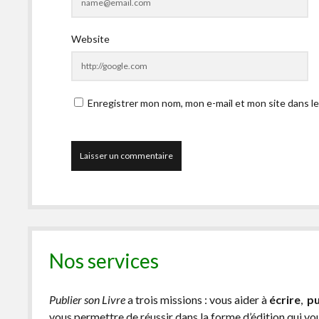
Website
Enregistrer mon nom, mon e-mail et mon site dans l
Nos services
Publier son Livre
a trois missions : vous aider à
écrire
,
pu
vous permettre de réussir dans la forme d’édition qui v