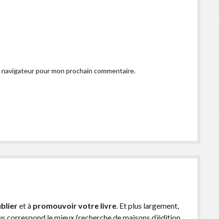
e navigateur pour mon prochain commentaire.
blier
et à
promouvoir votre livre
. Et plus largement,
ous correspond le mieux (recherche de maisons d’édition,