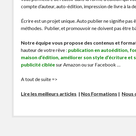
compte d’auteur, auto-édition, impression de livre à la 
Écrire est un projet unique. Auto publier ne signifie pas 
méthodes. Publier, et promouvoir ne doivent pas être bâc
Notre équipe vous propose des contenus et forma
hauteur de votre rêve :
publication en autoédition, f
maison d’édition, améliorer son style d’écriture et 
publicité ciblée
sur Amazon ou sur Facebook …
A tout de suite =>
Lire les meilleurs articles
|
Nos Formations
|
Nous 