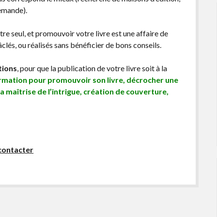
demande).
être seul, et promouvoir votre livre est une affaire de
lés, ou réalisés sans bénéficier de bons conseils.
tions
, pour que la publication de votre livre soit à la
ormation pour promouvoir son livre, décrocher une
sa maîtrise de l’intrigue, création de couverture,
contacter