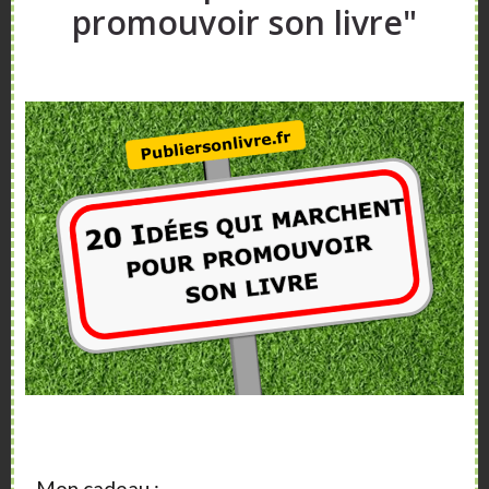
promouvoir son livre"
Sidebar
A propos
Vous aimeriez vendre plus de livres ?
Vous souhaitez publier un livre ?
Nos articles, vidéos et formations vont vous
aider.
Mon cadeau :