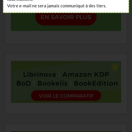
Votre e-mail ne sera jamais communiqué à des tiers.