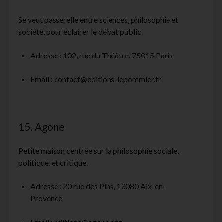
Se veut passerelle entre sciences, philosophie et
société, pour éclairer le débat public.
Adresse : 102, rue du Théâtre, 75015 Paris
Email :
contact@editions-lepommier.fr
15. Agone
Petite maison centrée sur la philosophie sociale,
politique, et critique.
Adresse : 20 rue des Pins, 13080 Aix-en-
Provence
Email :
editions@agone.org