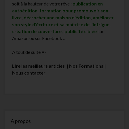
soit à la hauteur de votre rêve :
publication en
autoédition, formation pour promouvoir son
livre, décrocher une maison d’édition, améliorer
son style d’écriture et sa maîtrise de l’intrigue,
création de couverture, publicité ciblée
sur
Amazon ou sur Facebook …
A tout de suite =>
Lire les meilleurs articles
|
Nos Formations
|
Nous contacter
Sidebar
A propos