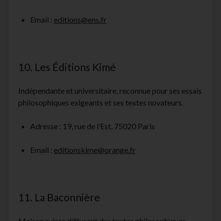
Email :
editions@ens.fr
10. Les Éditions Kimé
Indépendante et universitaire, reconnue pour ses essais
philosophiques exigeants et ses textes novateurs.
Adresse : 19, rue de l’Est, 75020 Paris
Email :
editionskime@orange.fr
11. La Baconnière
Maison suisse diffusant des textes philosophiques