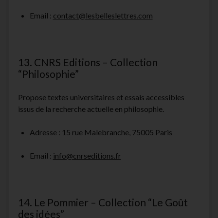
Email :
contact@lesbelleslettres.com
13. CNRS Editions – Collection
“Philosophie”
Propose textes universitaires et essais accessibles
issus de la recherche actuelle en philosophie.
Adresse : 15 rue Malebranche, 75005 Paris
Email :
info@cnrseditions.fr
14. Le Pommier – Collection “Le Goût
des idées”