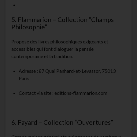
5. Flammarion – Collection “Champs
Philosophie”
Propose des livres philosophiques exigeants et
accessibles qui font dialoguer la pensée
contemporaine et la tradition.
Adresse : 87 Quai Panhard-et-Levassor, 75013
Paris
Contact via site : editions-flammarion.com
6. Fayard – Collection “Ouvertures”
Grande maison généraliste qui propose de nombreux