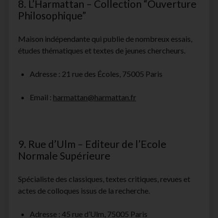
8. L’Harmattan – Collection “Ouverture
Philosophique”
Maison indépendante qui publie de nombreux essais,
études thématiques et textes de jeunes chercheurs.
Adresse : 21 rue des Écoles, 75005 Paris
Email :
harmattan@harmattan.fr
9. Rue d’Ulm – Editeur de l’Ecole
Normale Supérieure
Spécialiste des classiques, textes critiques, revues et
actes de colloques issus de la recherche.
Adresse : 45 rue d’Ulm, 75005 Paris