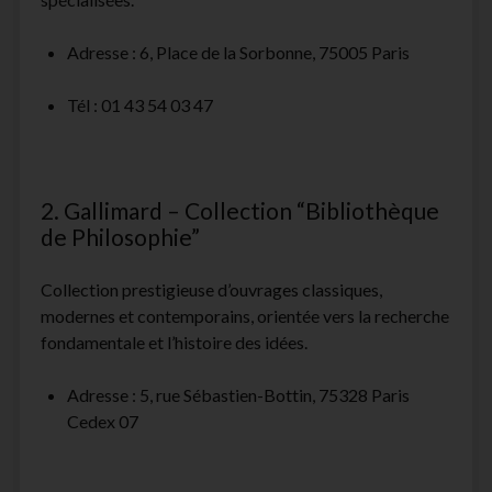
Adresse : 6, Place de la Sorbonne, 75005 Paris
Tél : 01 43 54 03 47
2. Gallimard – Collection “Bibliothèque
de Philosophie”
Collection prestigieuse d’ouvrages classiques,
modernes et contemporains, orientée vers la recherche
fondamentale et l’histoire des idées.
Adresse : 5, rue Sébastien-Bottin, 75328 Paris
Cedex 07