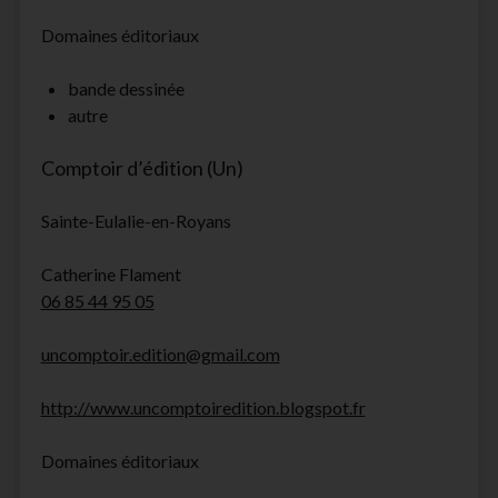
Domaines éditoriaux
bande dessinée
autre
Comptoir d’édition (Un)
Sainte-Eulalie-en-Royans
Catherine Flament
06 85 44 95 05
uncomptoir.edition@gmail.com
http://www.uncomptoiredition.blogspot.fr
Domaines éditoriaux