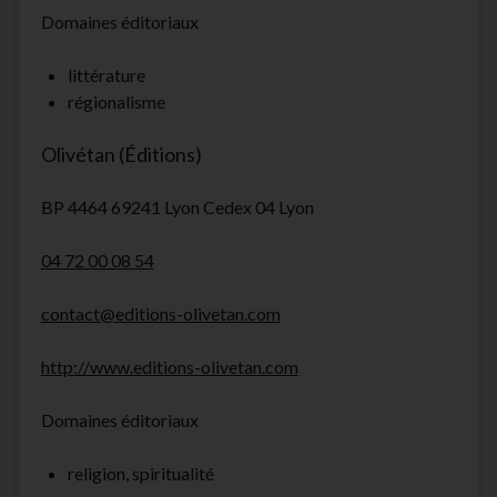
Domaines éditoriaux
littérature
régionalisme
Olivétan (Éditions)
BP 4464 69241 Lyon Cedex 04 Lyon
04 72 00 08 54
contact@editions-olivetan.com
http://www.editions-olivetan.com
Domaines éditoriaux
religion, spiritualité