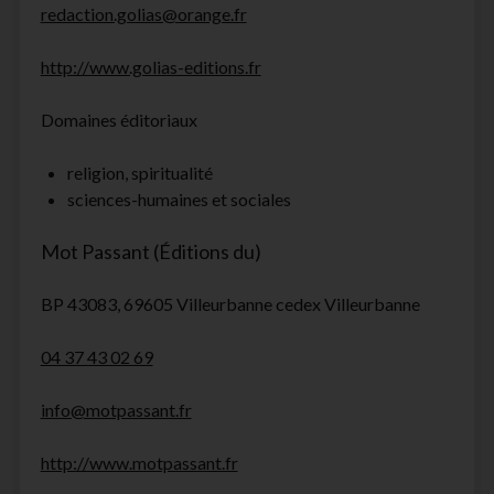
redaction.golias@orange.fr
http://www.golias-editions.fr
Domaines éditoriaux
religion, spiritualité
sciences-humaines et sociales
Mot Passant (Éditions du)
BP 43083, 69605 Villeurbanne cedex Villeurbanne
04 37 43 02 69
info@motpassant.fr
http://www.motpassant.fr