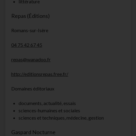
littérature
Repas (Éditions)
Romans-sur-Isère
04 75 42 67 45
repas@wanadoo.fr
http://editionsrepas.free.fr/
Domaines éditoriaux
documents, actualité, essais
sciences-humaines et sociales
sciences et techniques, médecine, gestion
Gaspard Nocturne