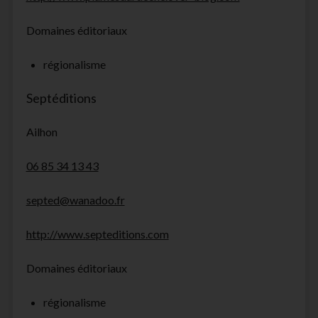
Domaines éditoriaux
régionalisme
Septéditions
Ailhon
06 85 34 13 43
septed@wanadoo.fr
http://www.septeditions.com
Domaines éditoriaux
régionalisme