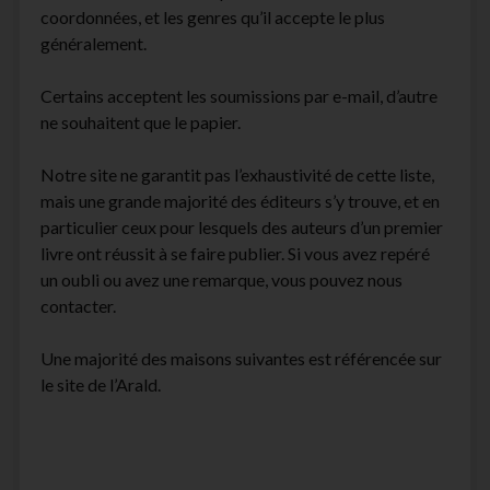
coordonnées, et les genres qu’il accepte le plus
facebook
instagram
youtube
email-
généralement.
form
Certains acceptent les soumissions par e-mail, d’autre
ne souhaitent que le papier.
Notre site ne garantit pas l’exhaustivité de cette liste,
mais une grande majorité des éditeurs s’y trouve, et en
particulier ceux pour lesquels des auteurs d’un premier
livre ont réussit à se faire publier. Si vous avez repéré
un oubli ou avez une remarque, vous pouvez nous
contacter.
Une majorité des maisons suivantes est référencée sur
le site de l’Arald.