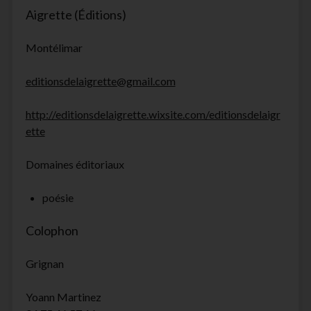
Aigrette (Éditions)
Montélimar
editionsdelaigrette@gmail.com
http://editionsdelaigrette.wixsite.com/editionsdelaigr
ette
Domaines éditoriaux
poésie
Colophon
Grignan
Yoann Martinez