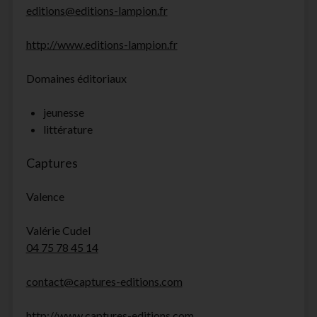
editions@editions-lampion.fr
http://www.editions-lampion.fr
Domaines éditoriaux
jeunesse
littérature
Captures
Valence
Valérie Cudel
04 75 78 45 14
contact@captures-editions.com
http://www.captures-editions.com