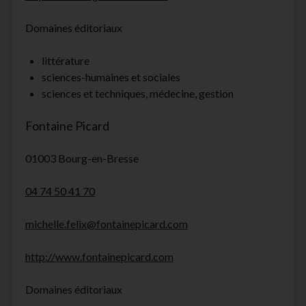
Domaines éditoriaux
littérature
sciences-humaines et sociales
sciences et techniques, médecine, gestion
Fontaine Picard
01003 Bourg-en-Bresse
04 74 50 41 70
michelle.felix@fontainepicard.com
http://www.fontainepicard.com
Domaines éditoriaux