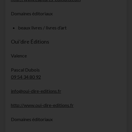
Domaines éditoriaux
beaux livres / livres d’art
Oui’dire Éditions
Valence
Pascal Dubois
09 54 34 80 92
info@oui-dire-editions.fr
http://www.oui-dire-editions.fr
Domaines éditoriaux