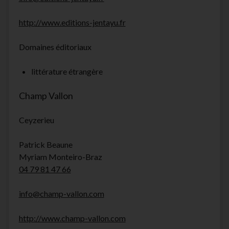
http://www.editions-jentayu.fr
Domaines éditoriaux
littérature étrangère
Champ Vallon
Ceyzerieu
Patrick Beaune
Myriam Monteiro-Braz
04 79 81 47 66
info@champ-vallon.com
http://www.champ-vallon.com