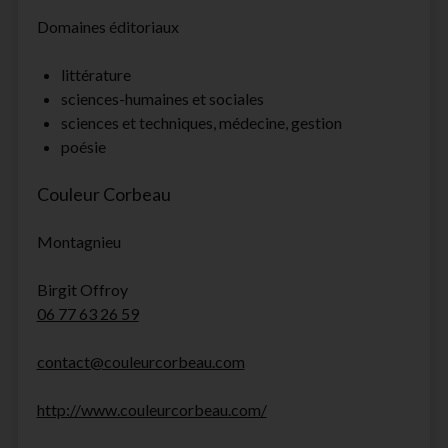
Domaines éditoriaux
littérature
sciences-humaines et sociales
sciences et techniques, médecine, gestion
poésie
Couleur Corbeau
Montagnieu
Birgit Offroy
06 77 63 26 59
contact@couleurcorbeau.com
http://www.couleurcorbeau.com/