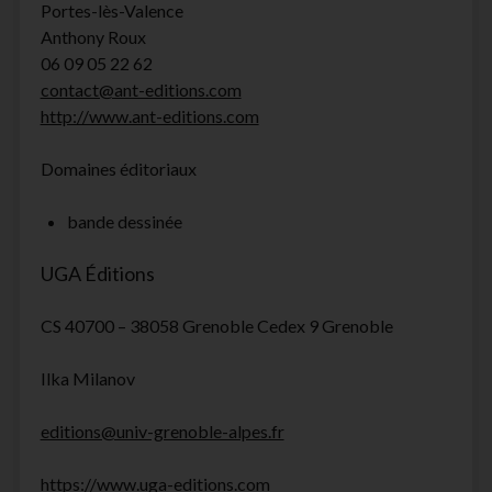
Portes-lès-Valence
Anthony Roux
06 09 05 22 62
contact@ant-editions.com
http://www.ant-editions.com
Domaines éditoriaux
bande dessinée
UGA Éditions
CS 40700 – 38058 Grenoble Cedex 9 Grenoble
Ilka Milanov
editions@univ-grenoble-alpes.fr
https://www.uga-editions.com