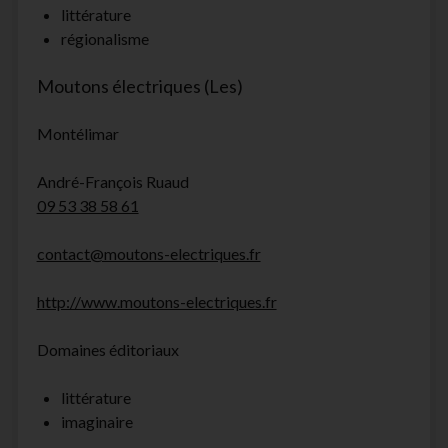
littérature
régionalisme
Moutons électriques (Les)
Montélimar
André-François Ruaud
09 53 38 58 61
contact@moutons-electriques.fr
http://www.moutons-electriques.fr
Domaines éditoriaux
littérature
imaginaire