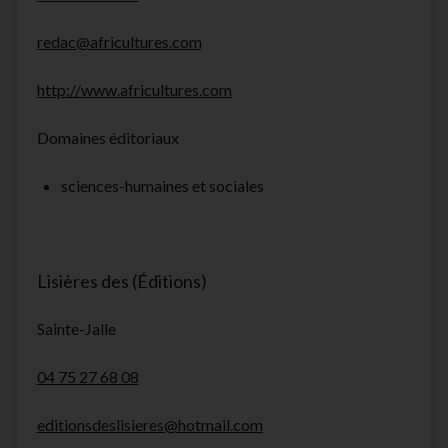
redac@africultures.com
http://www.africultures.com
Domaines éditoriaux
sciences-humaines et sociales
Lisières des (Éditions)
Sainte-Jalle
04 75 27 68 08
editionsdeslisieres@hotmail.com