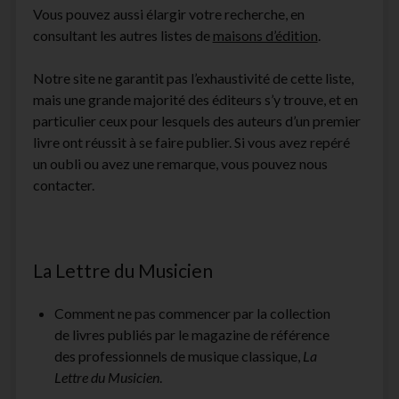
Vous pouvez aussi élargir votre recherche, en
facebook
instagram
youtube
email-
consultant les autres listes de
maisons d’édition
.
form
Notre site ne garantit pas l’exhaustivité de cette liste,
mais une grande majorité des éditeurs s’y trouve, et en
particulier ceux pour lesquels des auteurs d’un premier
livre ont réussit à se faire publier. Si vous avez repéré
un oubli ou avez une remarque, vous pouvez nous
contacter.
La Lettre du Musicien
Comment ne pas commencer par la collection
de livres publiés par le magazine de référence
des professionnels de musique classique,
La
Lettre du Musicien
.