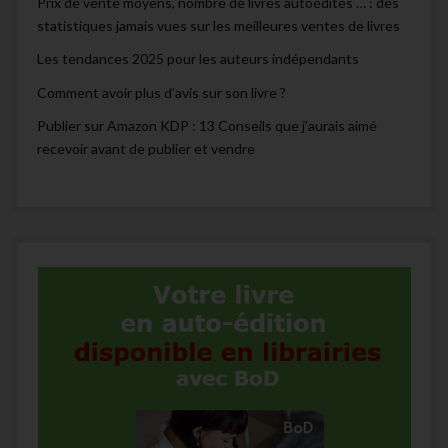
Prix de vente moyens, nombre de livres autoédités … : des
statistiques jamais vues sur les meilleures ventes de livres
Les tendances 2025 pour les auteurs indépendants
Comment avoir plus d’avis sur son livre ?
Publier sur Amazon KDP : 13 Conseils que j’aurais aimé
recevoir avant de publier et vendre