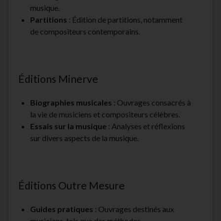
musique.
Partitions
: Édition de partitions, notamment
de compositeurs contemporains.
Éditions Minerve
Biographies musicales
: Ouvrages consacrés à
la vie de musiciens et compositeurs célèbres.
Essais sur la musique
: Analyses et réflexions
sur divers aspects de la musique.
Éditions Outre Mesure
Guides pratiques
: Ouvrages destinés aux
musiciens, tels que des méthodes