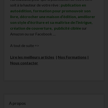
soit à la hauteur de votre rêve :
publication en
autoédition, formation pour promouvoir son
livre, décrocher une maison d’édition, améliorer
son style d’écriture et sa maîtrise de l’intrigue,
création de couverture, publicité ciblée
sur
Amazon ou sur Facebook …
A tout de suite =>
Lire les meilleurs articles
|
Nos Formations
|
Nous contacter
Sidebar
A propos