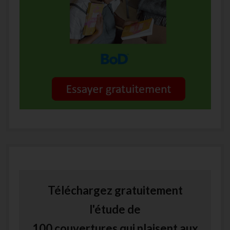
Téléchargez gratuitement
l'étude de
100 couvertures qui plaisent aux