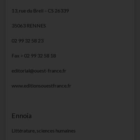
13, rue du Breil – CS 26339
35063 RENNES
02 99 32 58 23
Fax > 02 99 32 58 18
editorial@ouest-france.fr
www.editionsouestfrance.fr
Ennoia
Littérature, sciences humaines