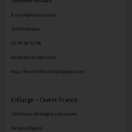
Gwenaëlle Rébillard
8, rue Alphonse Guérin
35000 Rennes
02 99 38 92 98
lecart.laccord@voila.fr
http://lecartetlaccord.blogspot.com
Edilarge – Ouest-France
Littérature, Bretagne, patrimoine
Servane Biguais