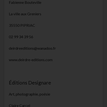
Fabienne Bouteville
La ville aux Greniers
35550 PIPRIAC
02 99 34 39 56
deirdreeditions@wanadoo.fr
www.deirdre-editions.com
Éditions Designare
Art, photographie, poésie
Claire Carcel