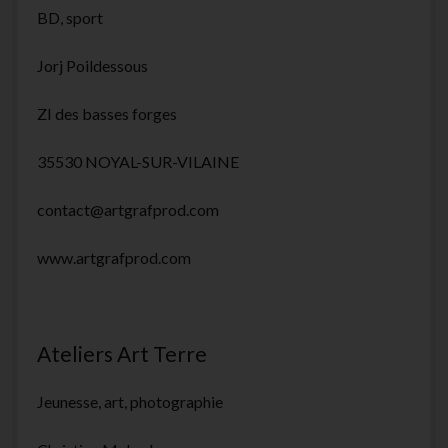
BD, sport
Jorj Poildessous
ZI des basses forges
35530 NOYAL-SUR-VILAINE
contact@artgrafprod.com
www.artgrafprod.com
Ateliers Art Terre
Jeunesse, art, photographie