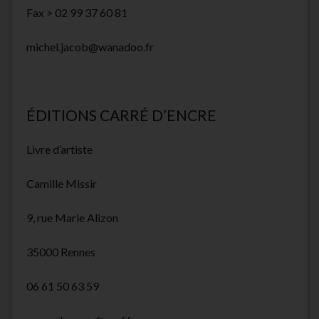
Fax > 02 99 37 60 81
michel.jacob@wanadoo.fr
ÉDITIONS CARRÉ D’ENCRE
Livre d’artiste
Camille Missir
9, rue Marie Alizon
35000 Rennes
06 61 50 63 59