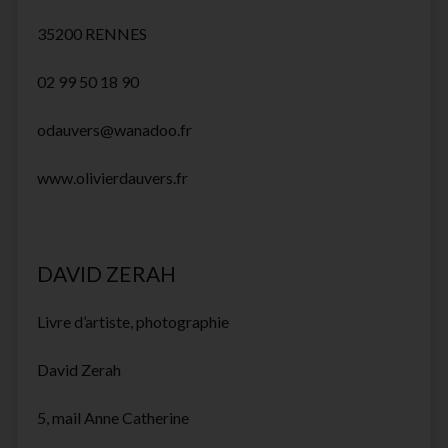
35200 RENNES
02 99 50 18 90
odauvers@wanadoo.fr
www.olivierdauvers.fr
DAVID ZERAH
Livre d’artiste, photographie
David Zerah
5, mail Anne Catherine