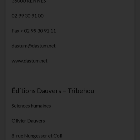
35000 RENNES
02 99 30 91 00
Fax > 02 99 30 91 11
dastum@dastum.net
www.dastum.net
Éditions Dauvers – Tribehou
Sciences humaines
Olivier Dauvers
8, rue Nungesser et Coli