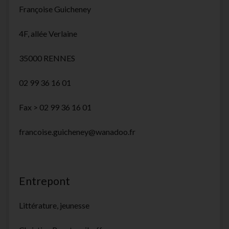
Françoise Guicheney
4F, allée Verlaine
35000 RENNES
02 99 36 16 01
Fax > 02 99 36 16 01
francoise.guicheney@wanadoo.fr
Entrepont
Littérature, jeunesse