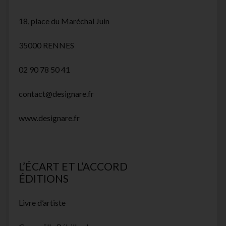
18, place du Maréchal Juin
35000 RENNES
02 90 78 50 41
contact@designare.fr
www.designare.fr
L’ÉCART ET L’ACCORD
ÉDITIONS
Livre d’artiste