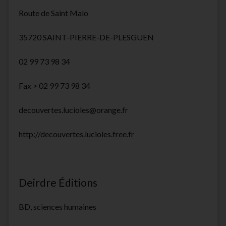
Route de Saint Malo
35720 SAINT-PIERRE-DE-PLESGUEN
02 99 73 98 34
Fax > 02 99 73 98 34
decouvertes.lucioles@orange.fr
http://decouvertes.lucioles.free.fr
Deirdre Éditions
BD, sciences humaines