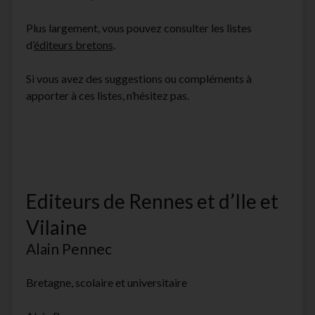
facebook
instagram
youtube
email-
Plus largement, vous pouvez consulter les listes
form
d’
éditeurs bretons
.
Si vous avez des suggestions ou compléments à
apporter à ces listes, n’hésitez pas.
Editeurs de Rennes et d’Ile et
Vilaine
Alain Pennec
Bretagne, scolaire et universitaire