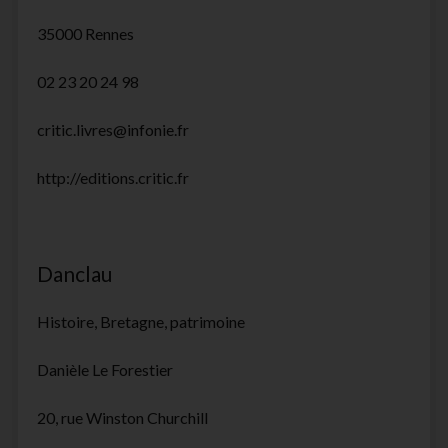
35000 Rennes
02 23 20 24 98
critic.livres@infonie.fr
http://editions.critic.fr
Danclau
Histoire, Bretagne, patrimoine
Danièle Le Forestier
20, rue Winston Churchill