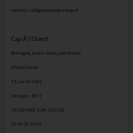
editions-calligrammes@orange.fr
Cap À l’Ouest
Bretagne, beaux-livres, patrimoine
Michel Jacob
51, rue de Vitré
Veloupe – BP 2
35150 PIRÉ-SUR-SEICHE
02 99 37 79 65