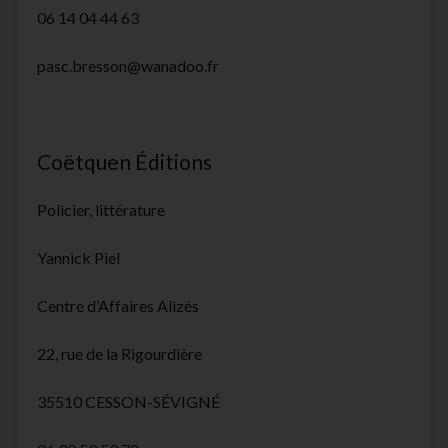
06 14 04 44 63
pasc.bresson@wanadoo.fr
Coëtquen Éditions
Policier, littérature
Yannick Piel
Centre d’Affaires Alizés
22, rue de la Rigourdière
35510 CESSON-SÉVIGNÉ