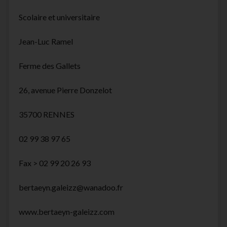
Scolaire et universitaire
Jean-Luc Ramel
Ferme des Gallets
26, avenue Pierre Donzelot
35700 RENNES
02 99 38 97 65
Fax > 02 99 20 26 93
bertaeyn.galeizz@wanadoo.fr
www.bertaeyn-galeizz.com