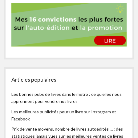
Articles populaires
Les bonnes pubs de livres dans le métro : ce qu’elles nous
apprennent pour vendre nos livres
Les meilleures publicités pour un livre sur Instagram et
Facebook
Prix de vente moyens, nombre de livres autoédités … : des
statistiques jamais vues sur les meilleures ventes de livres