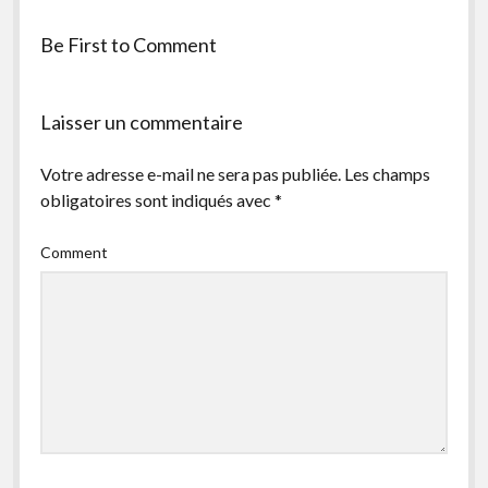
facebook
instagram
youtube
email-
Be First to Comment
form
Laisser un commentaire
Votre adresse e-mail ne sera pas publiée.
Les champs
obligatoires sont indiqués avec
*
Comment