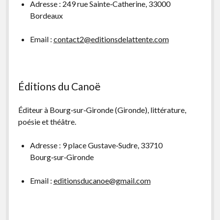
Adresse : 249 rue Sainte‑Catherine, 33000
Bordeaux
Email :
contact2@editionsdelattente.com
Éditions du Canoë
Éditeur à Bourg‑sur‑Gironde (Gironde), littérature,
poésie et théâtre.
Adresse : 9 place Gustave‑Sudre, 33710
Bourg‑sur‑Gironde
Email :
editionsducanoe@gmail.com