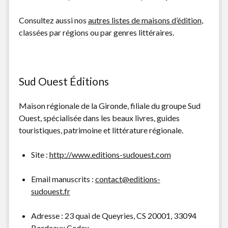
facebook
instagram
youtube
email-
Consultez aussi nos
autres listes de maisons d’édition
,
form
classées par régions ou par genres littéraires.
Sud Ouest Éditions
Maison régionale de la Gironde, filiale du groupe Sud
Ouest, spécialisée dans les beaux livres, guides
touristiques, patrimoine et littérature régionale.
Site :
http://www.editions-sudouest.com
Email manuscrits :
contact@editions-
sudouest.fr
Adresse : 23 quai de Queyries, CS 20001, 33094
Bordeaux Cedex