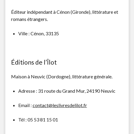
Éditeur indépendant à Cénon (Gironde), littérature et
romans étrangers.
Ville : Cénon, 33135
Éditions de l’Îlot
Maison à Neuvic (Dordogne), littérature générale.
Adresse : 31 route du Grand Mur, 24190 Neuvic
Email :
contact@leslivresdelilot.fr
Tél : 05 53 81 15 01